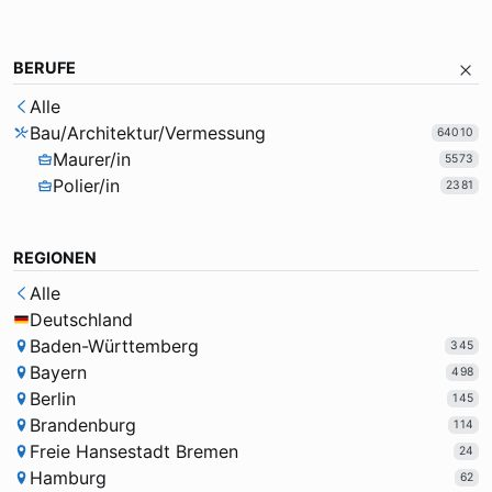
BERUFE
Alle
Bau/Architektur/Vermessung
64010
Maurer/in
5573
Polier/in
2381
REGIONEN
Alle
Deutschland
Baden-Württemberg
345
Bayern
498
Berlin
145
Brandenburg
114
Freie Hansestadt Bremen
24
Hamburg
62