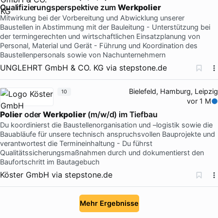
Qualifizierungsperspektive zum
Werkpolier
Mitwirkung bei der Vorbereitung und Abwicklung unserer
Baustellen in Abstimmung mit der Bauleitung - Unterstützung bei
der termingerechten und wirtschaftlichen Einsatzplanung von
Personal, Material und Gerät - Führung und Koordination des
Baustellenpersonals sowie von Nachunternehmern
UNGLEHRT GmbH & CO. KG
via
stepstone.de
Bielefeld, Hamburg, Leipzig
10
vor 1 M
Polier
oder
Werkpolier
(m/w/d) im Tiefbau
Du koordinierst die Baustellenorganisation und –logistik sowie die
Bauabläufe für unsere technisch anspruchsvollen Bauprojekte und
verantwortest die Termineinhaltung - Du führst
Qualitätssicherungsmaßnahmen durch und dokumentierst den
Baufortschritt im Bautagebuch
Köster GmbH
via
stepstone.de
Mehr Ergebnisse