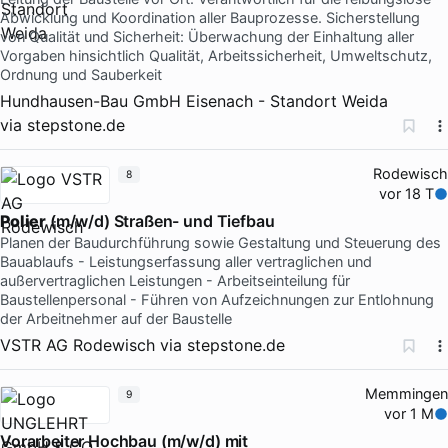
Abwicklung und Koordination aller Bauprozesse. Sicherstellung
von Qualität und Sicherheit: Überwachung der Einhaltung aller
Vorgaben hinsichtlich Qualität, Arbeitssicherheit, Umweltschutz,
Ordnung und Sauberkeit
Hundhausen-Bau GmbH Eisenach - Standort Weida
via
stepstone.de
Rodewisch
8
vor 18 T
Polier
(m/w/d) Straßen- und Tiefbau
Planen der Baudurchführung sowie Gestaltung und Steuerung des
Bauablaufs - Leistungserfassung aller vertraglichen und
außervertraglichen Leistungen - Arbeitseinteilung für
Baustellenpersonal - Führen von Aufzeichnungen zur Entlohnung
der Arbeitnehmer auf der Baustelle
VSTR AG Rodewisch
via
stepstone.de
Memmingen
9
vor 1 M
Vorarbeiter Hochbau (m/w/d) mit