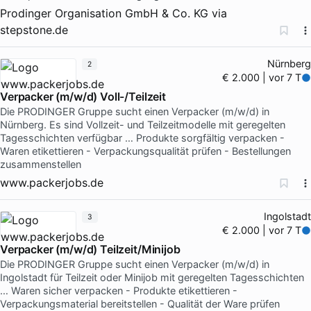
Prodinger Organisation GmbH & Co. KG
via
stepstone.de
Nürnberg
2
€ 2.000 | vor 7 T
Verpacker (m/w/d) Voll-/Teilzeit
Die PRODINGER Gruppe sucht einen Verpacker (m/w/d) in
Nürnberg. Es sind Vollzeit- und Teilzeitmodelle mit geregelten
Tagesschichten verfügbar … Produkte sorgfältig verpacken -
Waren etikettieren - Verpackungsqualität prüfen - Bestellungen
zusammenstellen
www.packerjobs.de
Ingolstadt
3
€ 2.000 | vor 7 T
Verpacker (m/w/d) Teilzeit/Minijob
Die PRODINGER Gruppe sucht einen Verpacker (m/w/d) in
Ingolstadt für Teilzeit oder Minijob mit geregelten Tagesschichten
… Waren sicher verpacken - Produkte etikettieren -
Verpackungsmaterial bereitstellen - Qualität der Ware prüfen