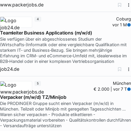
www.packerjobs.de
Coburg
4
vor 1 M
Teamleiter Business Applications (m/w/d)
Sie verfügen über ein abgeschlossenes Studium der
(Wirtschafts‑)Informatik oder eine vergleichbare Qualifikation mit
starkem IT‑ und Business‑Bezug. Sie bringen mehrjährige
Erfahrung im CRM‑ und eCommerce‑Umfeld mit, idealerweise im
B2B‑Handel oder in einer komplexen Vertriebsorganisation
job24.de
München
5
€ 2.000 | vor 7 T
Verpacker (m/w/d) TZ/Minijob
Die PRODINGER Gruppe sucht einen Verpacker (m/w/d) in
München. Teilzeit oder Minijob mit geregelten Tagesschichten …
Waren sicher verpacken - Produkte etikettieren -
Verpackungsmaterial vorbereiten - Qualitätskontrollen durchführen
- Versandaufträge unterstützen