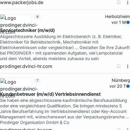
www.packerjobs.de
Herbolzheim
6
vor 1 M
Servicetechniker (m/w/d)
Abgeschlossene Ausbildung im Elektrobereich (z. B. Elektriker,
Elektroniker für Betriebstechnik, Mechatroniker mit
Elektrokenntnissen oder vergleichbar) … Gestalten Sie Ihre Zukunft
bei PRODINGER – mit spannenden Aufgaben, viel Lernpotenzial
und dem Vorteil, abends meistens zuhause zu sein
prodinger.dvinci-hr.com
Nürnberg
7
vor 20 T
Kundenbetreuer (m/w/d) Vertriebsinnendienst
Sie haben eine abgeschlossene kaufmännische Berufsausbildung
oder eine vergleichbare Qualifikation. Sie bringen mindestens 5
Jahre Berufserfahrung im Vertriebsinnendienst oder Key-Account
Management mit, wünschenswert aus der Verpackungsbranche …
Prodinger Organisation GmbH & Co
prodinger.dvinci-hr.com