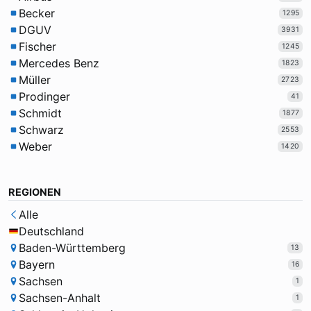
Becker
1295
DGUV
3931
Fischer
1245
Mercedes Benz
1823
Müller
2723
Prodinger
41
Schmidt
1877
Schwarz
2553
Weber
1420
REGIONEN
Alle
Deutschland
Baden-Württemberg
13
Bayern
16
Sachsen
1
Sachsen-Anhalt
1