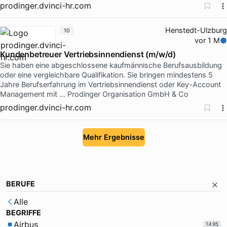
prodinger.dvinci-hr.com
Henstedt-Ulzburg
10
vor 1 M
Kundenbetreuer Vertriebsinnendienst (m/w/d)
Sie haben eine abgeschlossene kaufmännische Berufsausbildung
oder eine vergleichbare Qualifikation. Sie bringen mindestens 5
Jahre Berufserfahrung im Vertriebsinnendienst oder Key-Account
Management mit … Prodinger Organisation GmbH & Co
prodinger.dvinci-hr.com
Mehr Ergebnisse
BERUFE
Alle
BEGRIFFE
Airbus
1495