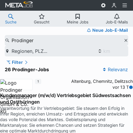
Suche
Gesucht
Meine Jobs
Job-E-Mails
Neue Job-E-Mail
Prodinger
Regionen, PLZ...
Filter
26 Prodinger-Jobs
Relevanz
Altenburg, Chemnitz, Delitzsch
1
vor 13 T
Kundenmanager (m/w/d) Vertriebsgebiet Südwestsachsen
und Ostthüringen
Verantwortung für Ihr Vertriebsgebiet: Sie steuern den Erfolg in
Ihrer Region, erreichen Umsatz- und Ertragsziele und entwickeln
das volle Potenzial des Marktes. Gebietsplanung und
Marktanalyse: Sie erkennen Chancen und setzen Strategien für
eine optimale Marktdurchdringung um