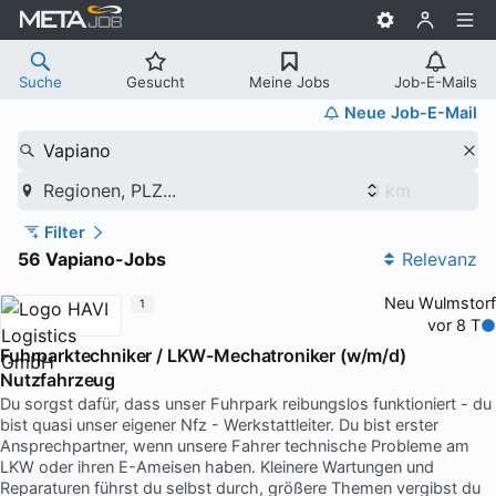
Suche
Gesucht
Meine Jobs
Job-E-Mails
Neue Job-E-Mail
Vapiano
Regionen, PLZ...
Filter
56 Vapiano-Jobs
Relevanz
Neu Wulmstorf
1
vor 8 T
Fuhrparktechniker / LKW-Mechatroniker (w/m/d)
Nutzfahrzeug
Du sorgst dafür, dass unser Fuhrpark reibungslos funktioniert - du
bist quasi unser eigener Nfz - Werkstattleiter. Du bist erster
Ansprechpartner, wenn unsere Fahrer technische Probleme am
LKW oder ihren E-Ameisen haben. Kleinere Wartungen und
Reparaturen führst du selbst durch, größere Themen vergibst du