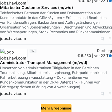
€ 4.167 | vor 22 T
Mitarbeiter Customer Services (m/w/d)
Telefonisches Betreuen der Kunden und Dokumentation aller
Kundenkontakte in das CRM-System - Erfassen und Bearbeiten
von Kundenaufträgen, Backordern und Auftragsänderungen,
Organisation von Sonderlieferungen - Durchführen und Abwicklung
von Warensperrungen, Stock Recoveries und Rücknahmeaktionen
jobs.havi.com
Duisburg
10
€ 5.250 | vor 22 T
Administrator Transport Management (m/w/d)
Umsetzen von administrativen Tätigkeiten in den Bereichen
Tourenplanung, Mitarbeitereinsatzplanung, Fuhrparktechnik und
Fahrerbetreuung / -ausstattung - Dokumentieren von
Kundenkommunikation in der CRM-Datenbank - Führen von
Fahrergesprächen (Klärung von Abweichungen)
jobs.havi.com
Mehr Ergebnisse