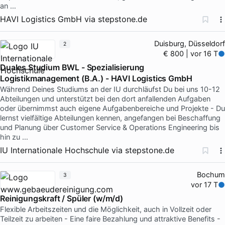
an …
HAVI Logistics GmbH
via
stepstone.de
Duisburg, Düsseldorf
2
€ 800 | vor 16 T
Duales Studium BWL - Spezialisierung
Logistikmanagement (B.A.) - HAVI Logistics GmbH
Während Deines Studiums an der IU durchläufst Du bei uns 10-12
Abteilungen und unterstützt bei den dort anfallenden Aufgaben
oder übernimmst auch eigene Aufgabenbereiche und Projekte - Du
lernst vielfältige Abteilungen kennen, angefangen bei Beschaffung
und Planung über Customer Service & Operations Engineering bis
hin zu …
IU Internationale Hochschule
via
stepstone.de
Bochum
3
vor 17 T
Reinigungskraft / Spüler (w/m/d)
Flexible Arbeitszeiten und die Möglichkeit, auch in Vollzeit oder
Teilzeit zu arbeiten - Eine faire Bezahlung und attraktive Benefits -