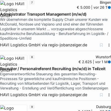
Bingen
7
€ 5.000 | vor 26 T
Administrator Transport Management (m/w/d)
Wir übernehmen die komplette Supply Chain unserer Kunden wie
McDonald, Nordsee und Vapiano und sind einer der führenden
Logistiker in unserem Markt … vorzugsweise abgeschlossene
kaufmännische Berufsausbildung - Berufserfahrung im Logistik- /
Speditions-Umfeld
HAVI Logistics GmbH
via
regio-jobanzeiger.de
Wunstorf
8
€ 2.625 | vor 1 M
Recruiter / Personalreferent Recruiting (m/w/d) in Teilzeit
Eigenverantwortliche Steuerung des gesamten Recruiting-
Prozesses für gewerbliche und kaufmännische Positionen -
Recruiting von Mitarbeitenden für Logistik, Lager, Transport und
Verwaltung - Erstellung und Veröffentlichung von Stellenanzeigen
HAVI Logistics GmbH
via
regio-jobanzeiger.de
Duisburg
9