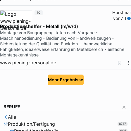
Horstmar
10
vor 7 T
Produktionshelfer
- Metall (m/w/d)
Montage von Baugruppen/- teilen nach Vorgabe -
Maschinenbedienung - Bedienung von Handwerkzeugen -
Sicherstellung der Qualität und Funktion … handwerkliche
Fähigkeiten, idealerweise Erfahrung im Metallbereich - einfache
Montagekenntnisse
www.piening-personal.de
Mehr Ergebnisse
BERUFE
Alle
Produktion/Fertigung
8717
906