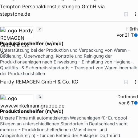
Tempton Personaldienstleistungen GmbH
via
stepstone.de
Hürth
2
vor 21 T
Produktionshelfer
(w/m/d)
Unterstützung bei der Produktion und Verpackung von Waren -
Bedienung, Überwachung, Kontrolle und Reinigung der
Produktionsanlagen nach Einweisung - Einhaltung von Hygiene-,
Qualitäts- & Sicherheitsstandards - Transport von Waren innerhalb
der Produktionshallen
Hardy REMAGEN GmbH & Co. KG
Dortmund
3
vor 6 T
Produktionshelfer
(m/w/d)
Unsere Firma mit automatisierten Waschanlagen für Europool-
Stiegen an unterschiedlichen Standorten in Deutschland sucht
mehrere - Produktionshelfer/innen (Maschinen- und
Anlagenführer/in) - für den Betrieb der Anlage in Dortmund