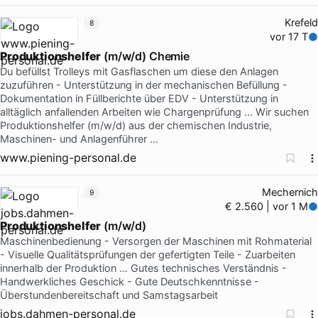
Krefeld
8
vor 17 T
Produktionshelfer
(m/w/d) Chemie
Du befüllst Trolleys mit Gasflaschen um diese den Anlagen
zuzuführen - Unterstützung in der mechanischen Befüllung -
Dokumentation in Füllberichte über EDV - Unterstützung in
alltäglich anfallenden Arbeiten wie Chargenprüfung … Wir suchen
Produktionshelfer (m/w/d) aus der chemischen Industrie,
Maschinen- und Anlagenführer …
www.piening-personal.de
Mechernich
9
€ 2.560 | vor 1 M
Produktionshelfer
(m/w/d)
Maschinenbedienung - Versorgen der Maschinen mit Rohmaterial
- Visuelle Qualitätsprüfungen der gefertigten Teile - Zuarbeiten
innerhalb der Produktion … Gutes technisches Verständnis -
Handwerkliches Geschick - Gute Deutschkenntnisse -
Überstundenbereitschaft und Samstagsarbeit
jobs.dahmen-personal.de