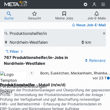
Suche
Gesucht
Meine Jobs
Job-E-Mails
Neue Job-E-Mail
Produktionshelfer/in
Nordrhein-Westfalen
Filter
767 Produktionshelfer/in-Jobs in
Relevanz
Nordrhein-Westfalen
Bonn, Euskirchen, Meckenheim, Rheinbach
1
vor 23 T
Produktionshelfer
- Metall (m/w/d)
Bedienen der Produktionsanlagen und Überprüfung der gepressten
Profile - Sicherstellung der Produktionsbereitschaft der Anlage -
Prüfung der Verfügbarkeit und ggf. Beschaffung notwendiger
Hilfs- und Betriebsmittel - Erfassung der Produktionsdaten im
ERP-System und Rückmeldung fertiger Aufträge