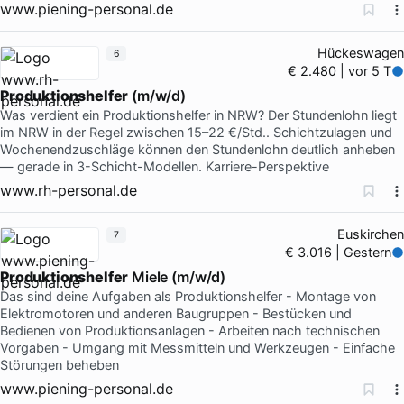
www.piening-personal.de
Hückeswagen
6
€ 2.480 | vor 5 T
Produktionshelfer
(m/w/d)
Was verdient ein Produktionshelfer in NRW? Der Stundenlohn liegt
im NRW in der Regel zwischen 15–22 €/Std.. Schichtzulagen und
Wochenendzuschläge können den Stundenlohn deutlich anheben
— gerade in 3-Schicht-Modellen. Karriere-Perspektive
www.rh-personal.de
Euskirchen
7
€ 3.016 | Gestern
Produktionshelfer
Miele (m/w/d)
Das sind deine Aufgaben als Produktionshelfer - Montage von
Elektromotoren und anderen Baugruppen - Bestücken und
Bedienen von Produktionsanlagen - Arbeiten nach technischen
Vorgaben - Umgang mit Messmitteln und Werkzeugen - Einfache
Störungen beheben
www.piening-personal.de