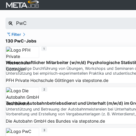
Filter
130 PwC-Jobs
1
Wissenschaftlicher Mitarbeiter (w/m/d) Psychologische Statisti
Eigenständige Durchführung von Übungen, Workshops und Seminaren de
Unterstützung bei empirisch-experimentellen Praktika und studentisch
PFH Private Hochschule Göttingen
via
stepstone.de
2
Techniker Autobahnbetriebsdienst und Unterhalt (m/w/d) im G
Unterstützung und Betreuung der Autobahnmeistereien bei Unterhaltun
Vorbereitung und Erstellung von Vergabeunterlagen (z. B. Winterdiens
Die Autobahn GmbH des Bundes
via
stepstone.de
3