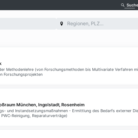
Such
k
r Methodenlehre (von Forschungsmethoden bis Multivariate Verfahren mi
en Forschungsprojekten
roßraum München, Ingolstadt, Rosenheim
gs- und Instandsetzungsmaßnahmen - Ermittlung des Bedarfs externer Die
t, PWC‑Reinigung, Reparaturverträge)