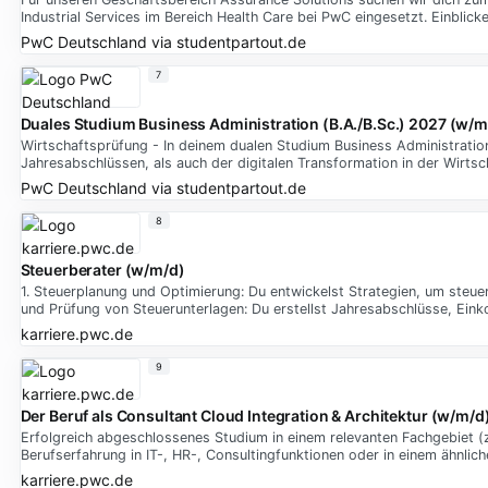
Industrial Services im Bereich Health Care bei PwC eingesetzt. Einbli
PwC Deutschland
via
studentpartout.de
7
Duales Studium Business Administration (B.A./B.Sc.) 2027 (w/m
Wirtschaftsprüfung - In deinem dualen Studium Business Administration
Jahresabschlüssen, als auch der digitalen Transformation in der Wirts
PwC Deutschland
via
studentpartout.de
8
Steuerberater (w/m/d)
1. Steuerplanung und Optimierung: Du entwickelst Strategien, um steuer
und Prüfung von Steuerunterlagen: Du erstellst Jahresabschlüsse, Ei
karriere.pwc.de
9
Der Beruf als Consultant Cloud Integration & Architektur (w/m/d
Erfolgreich abgeschlossenes Studium in einem relevanten Fachgebiet (z. 
Berufserfahrung in IT-, HR-, Consultingfunktionen oder in einem ähnl
karriere.pwc.de