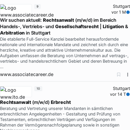
Stuttgart
9
vor 1 M
Wir suchen aktuell:
Rechtsanwalt
(m/w/d) im Bereich
Handels-, Vertriebs- und
Gesellschaftsrecht
|
Litigation
&
Arbitration
in Stuttgart
Die etablierte Full-Service Kanzlei bearbeitet herausfordernde
nationale und internationale Mandate und zeichnet sich durch eine
herzliche, kreative und attraktive Unternehmenskultur aus. Die
Aufgaben umfassen die Beratung von Unternehmen auf vertrags-,
vertriebs- und handelsrechtlichem Gebiet und deren Betreuung in
…
www.associatecareer.de
Stuttgart
10
vor 14 T
Rechtsanwalt
(m/w/d)
Erbrecht
Beratung und Vertretung unserer Mandanten in sämtlichen
erbrechtlichen Angelegenheiten - Gestaltung und Prüfung von
Testamenten, erbrechtlichen Verträgen und Verfügungen im
Rahmen der Vermögensnachfolgeplanung sowie in sonstigen