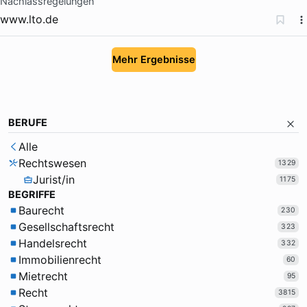
Nachlassregelungen
www.lto.de
Mehr Ergebnisse
BERUFE
Alle
Rechtswesen
1329
Jurist/in
1175
BEGRIFFE
Baurecht
230
Gesellschaftsrecht
323
Handelsrecht
332
Immobilienrecht
60
Mietrecht
95
Recht
3815