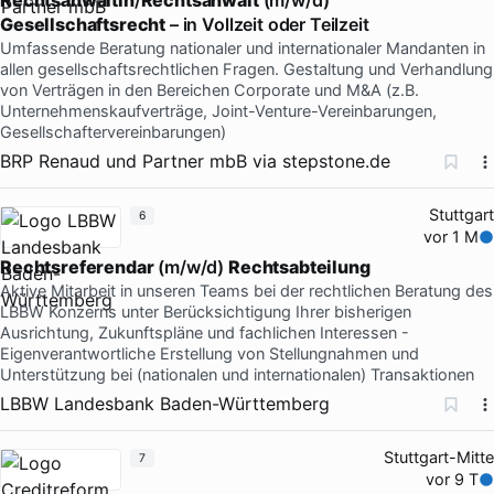
Gesellschaftsrecht
– in Vollzeit oder Teilzeit
Umfassende Beratung nationaler und internationaler Mandanten in
allen gesellschaftsrechtlichen Fragen. Gestaltung und Verhandlung
von Verträgen in den Bereichen Corporate und M&A (z.B.
Unternehmenskaufverträge, Joint-Venture-Vereinbarungen,
Gesellschaftervereinbarungen)
BRP Renaud und Partner mbB
via
stepstone.de
Stuttgart
6
vor 1 M
Rechtsreferendar
(m/w/d)
Rechtsabteilung
Aktive Mitarbeit in unseren Teams bei der rechtlichen Beratung des
LBBW Konzerns unter Berücksichtigung Ihrer bisherigen
Ausrichtung, Zukunftspläne und fachlichen Interessen -
Eigenverantwortliche Erstellung von Stellungnahmen und
Unterstützung bei (nationalen und internationalen) Transaktionen
LBBW Landesbank Baden-Württemberg
Stuttgart-Mitte
7
vor 9 T