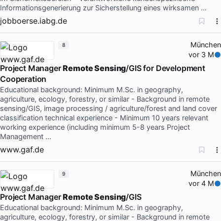
Informationsgenerierung zur Sicherstellung eines wirksamen …
jobboerse.iabg.de
München
8
vor 3 M
Project Manager
Remote Sensing
/GIS for Development
Cooperation
Educational background: Minimum M.Sc. in geography,
agriculture, ecology, forestry, or similar - Background in remote
sensing/GIS, image processing / agriculture/forest and land cover
classification technical experience - Minimum 10 years relevant
working experience (including minimum 5-8 years Project
Management …
www.gaf.de
München
9
vor 4 M
Project Manager
Remote Sensing
/GIS
Educational background: Minimum M.Sc. in geography,
agriculture, ecology, forestry, or similar - Background in remote