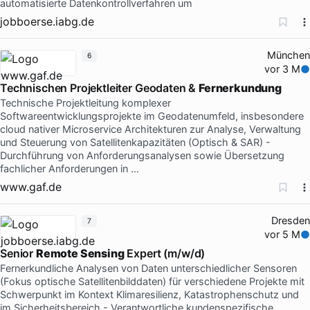
automatisierte Datenkontrollverfahren um
jobboerse.iabg.de
München
6
vor 3 M
Technischen Projektleiter Geodaten &
Fernerkundung
Technische Projektleitung komplexer
Softwareentwicklungsprojekte im Geodatenumfeld, insbesondere
cloud nativer Microservice Architekturen zur Analyse, Verwaltung
und Steuerung von Satellitenkapazitäten (Optisch & SAR) -
Durchführung von Anforderungsanalysen sowie Übersetzung
fachlicher Anforderungen in …
www.gaf.de
Dresden
7
vor 5 M
Senior
Remote Sensing
Expert (m/w/d)
Fernerkundliche Analysen von Daten unterschiedlicher Sensoren
(Fokus optische Satellitenbilddaten) für verschiedene Projekte mit
Schwerpunkt im Kontext Klimaresilienz, Katastrophenschutz und
im Sicherheitsbereich - Verantwortliche kundenspezifische