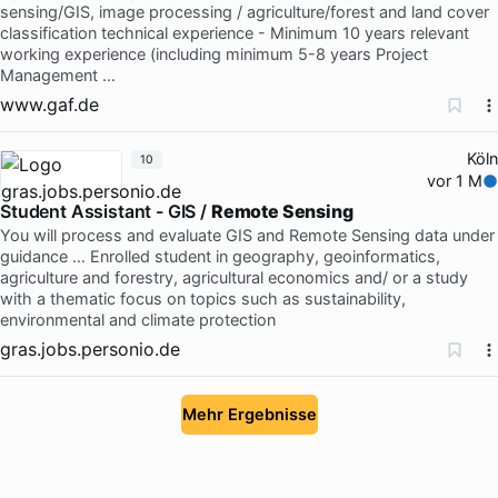
sensing/GIS, image processing / agriculture/forest and land cover
classification technical experience - Minimum 10 years relevant
working experience (including minimum 5-8 years Project
Management …
www.gaf.de
Köln
10
vor 1 M
Student Assistant - GIS /
Remote Sensing
You will process and evaluate GIS and Remote Sensing data under
guidance … Enrolled student in geography, geoinformatics,
agriculture and forestry, agricultural economics and/ or a study
with a thematic focus on topics such as sustainability,
environmental and climate protection
gras.jobs.personio.de
Mehr Ergebnisse