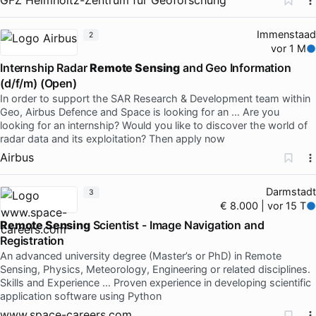
Immenstaad
2
vor 1 M
Internship Radar
Remote Sensing
and Geo Information
(d/f/m) (Open)
In order to support the SAR Research & Development team within
Geo, Airbus Defence and Space is looking for an … Are you
looking for an internship? Would you like to discover the world of
radar data and its exploitation? Then apply now
Airbus
Darmstadt
3
€ 8.000 | vor 15 T
Remote Sensing
Scientist - Image Navigation and
Registration
An advanced university degree (Master’s or PhD) in Remote
Sensing, Physics, Meteorology, Engineering or related disciplines.
Skills and Experience … Proven experience in developing scientific
application software using Python
www.space-careers.com