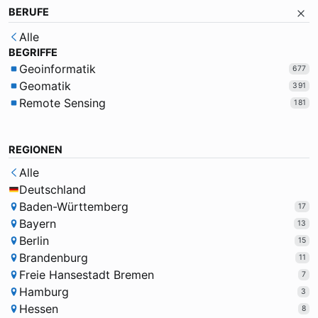
BERUFE
Alle
BEGRIFFE
Geoinformatik
677
Geomatik
391
Remote Sensing
181
REGIONEN
Alle
Deutschland
Baden-Württemberg
17
Bayern
13
Berlin
15
Brandenburg
11
Freie Hansestadt Bremen
7
Hamburg
3
Hessen
8