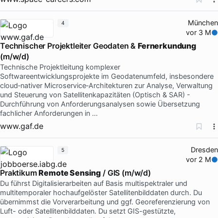
München
4
vor 3 M
Technischer Projektleiter Geodaten &
Fernerkundung
(m/w/d)
Technische Projektleitung komplexer
Softwareentwicklungsprojekte im Geodatenumfeld, insbesondere
cloud‑nativer Microservice‑Architekturen zur Analyse, Verwaltung
und Steuerung von Satellitenkapazitäten (Optisch & SAR) -
Durchführung von Anforderungsanalysen sowie Übersetzung
fachlicher Anforderungen in …
www.gaf.de
Dresden
5
vor 2 M
Praktikum
Remote Sensing
/ GIS (m/w/d)
Du führst Digitalisierarbeiten auf Basis multispektraler und
multitemporaler hochaufgelöster Satellitenbilddaten durch. Du
übernimmst die Vorverarbeitung und ggf. Georeferenzierung von
Luft- oder Satellitenbilddaten. Du setzt GIS-gestützte,