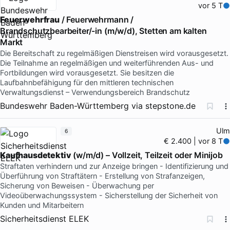
vor 5 T
Feuerwehrfrau
/ Feuerwehrmann /
Brandschutzbearbeiter/-in (m/w/d), Stetten am kalten
Markt
Die Bereitschaft zu regelmäßigen Dienstreisen wird vorausgesetzt.
Die Teilnahme an regelmäßigen und weiterführenden Aus- und
Fortbildungen wird vorausgesetzt. Sie besitzen die
Laufbahnbefähigung für den mittleren technischen
Verwaltungsdienst – Verwendungsbereich Brandschutz
Bundeswehr Baden-Württemberg
via
stepstone.de
Ulm
6
€ 2.400 | vor 8 T
Kaufhausdetektiv
(w/m/d) – Vollzeit, Teilzeit oder Minijob
Straftaten verhindern und zur Anzeige bringen - Identifizierung und
Überführung von Straftätern - Erstellung von Strafanzeigen,
Sicherung von Beweisen - Überwachung per
Videoüberwachungssystem - Sicherstellung der Sicherheit von
Kunden und Mitarbeitern
Sicherheitsdienst ELEK