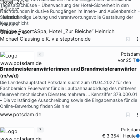
Tagesabschlüsse - Überwachung der Hotel-Sicherheit in den
Nachtstunden inklusive Rundgängen im Innen- und Außenbereich -
Selbstständige Leitung und verantwortungsvolle Gestaltung der
Nachtschicht
Bleiche Resort&Spa, Hotel „Zur Bleiche“ Heinrich
Michael Clausing e.K.
via
stepstone.de
Potsdam
6
vor 25 T
Brandmeisteranwärterinnen
und
Brandmeisteranwärter
(m/w/d)
Die Landeshauptstadt Potsdam sucht zum 01.04.2027 für den
Fachbereich Feuerwehr für die Laufbahnausbildung des mittleren
feuerwehrtechnischen Dienstes mehrere … Kennziffer 378.000.01
- Die vollständige Ausschreibung sowie die Eingabemaske für die
Online-Bewerbung finden Sie hier:
www.potsdam.de
Potsdam
7
€ 3.354 | Heute