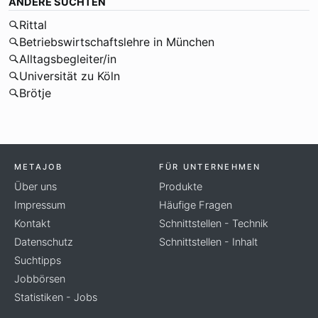
ANDERE SUCHTEN
Rittal
Betriebswirtschaftslehre in München
Alltagsbegleiter/in
Universität zu Köln
Brötje
METAJOB
FÜR UNTERNEHMEN
Über uns
Produkte
Impressum
Häufige Fragen
Kontakt
Schnittstellen - Technik
Datenschutz
Schnittstellen - Inhalt
Suchtipps
Jobbörsen
Statistiken - Jobs