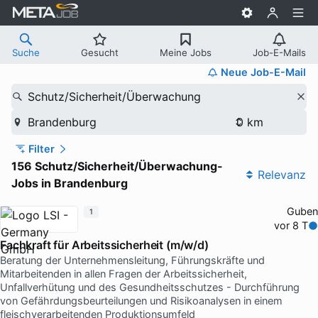
Suche
Gesucht
Meine Jobs
Job-E-Mails
Neue Job-E-Mail
Schutz/Sicherheit/Überwachung
Brandenburg
Filter
156 Schutz/Sicherheit/Überwachung-
Relevanz
Jobs in Brandenburg
Guben
1
vor 8 T
Fachkraft für Arbeitssicherheit (m/w/d)
Beratung der Unternehmensleitung, Führungskräfte und
Mitarbeitenden in allen Fragen der Arbeitssicherheit,
Unfallverhütung und des Gesundheitsschutzes - Durchführung
von Gefährdungsbeurteilungen und Risikoanalysen in einem
fleischverarbeitenden Produktionsumfeld