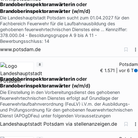
Brandoberinspektoranwärterin
oder
Brandoberinspektoranwärter
(w/m/d)
Die Landeshauptstadt Potsdam sucht zum 01.04.2027 für den
Fachbereich Feuerwehr für die Laufbahnausbildung des
gehobenen feuerwehrtechnischen Dienstes eine … Kennziffer:
378.000.04 - Besoldungsgruppe A 9 bis A 11 -
Bewerbungsschluss: 14
www.potsdam.de
Potsdam
8
€ 1.571 | vor 6 T
Brandoberinspektoranwärterin
oder
Brandoberinspektoranwärter
(w/m/d)
Die Einstellung in den Vorbereitungsdienst des gehobenen
feuerwehrtechnischen Dienstes erfolgt auf Grundlage der
Feuerwehrlaufbahnverordnung (FeuLV) i.V.m. der Ausbildungs-
und Prüfungsordnung für den gehobenen feuerwehrtechnischen
Dienst (APOgDFeu) unter folgenden Voraussetzungen
Landeshauptstadt Potsdam
via
stellenanzeigen.de