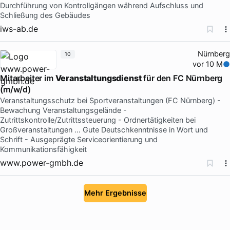
Durchführung von Kontrollgängen während Aufschluss und
Schließung des Gebäudes
iws-ab.de
Nürnberg
10
vor 10 M
Mitarbeiter im
Veranstaltungsdienst
für den FC Nürnberg
(m/w/d)
Veranstaltungsschutz bei Sportveranstaltungen (FC Nürnberg) -
Bewachung Veranstaltungsgelände -
Zutrittskontrolle/Zutrittssteuerung - Ordnertätigkeiten bei
Großveranstaltungen … Gute Deutschkenntnisse in Wort und
Schrift - Ausgeprägte Serviceorientierung und
Kommunikationsfähigkeit
www.power-gmbh.de
Mehr Ergebnisse