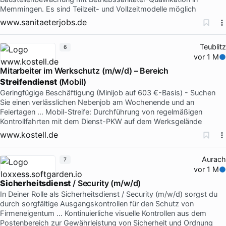
Memmingen. Es sind Teilzeit- und Vollzeitmodelle möglich
www.sanitaeterjobs.de
Teublitz
6
vor 1 M
Mitarbeiter im Werkschutz (m/w/d) – Bereich
Streifendienst
(Mobil)
Geringfügige Beschäftigung (Minijob auf 603 €-Basis) - Suchen
Sie einen verlässlichen Nebenjob am Wochenende und an
Feiertagen … Mobil-Streife: Durchführung von regelmäßigen
Kontrollfahrten mit dem Dienst-PKW auf dem Werksgelände
www.kostell.de
Aurach
7
vor 1 M
Sicherheitsdienst
/ Security (m/w/d)
In Deiner Rolle als Sicherheitsdienst / Security (m/w/d) sorgst du
durch sorgfältige Ausgangskontrollen für den Schutz von
Firmeneigentum … Kontinuierliche visuelle Kontrollen aus dem
Postenbereich zur Gewährleistung von Sicherheit und Ordnung