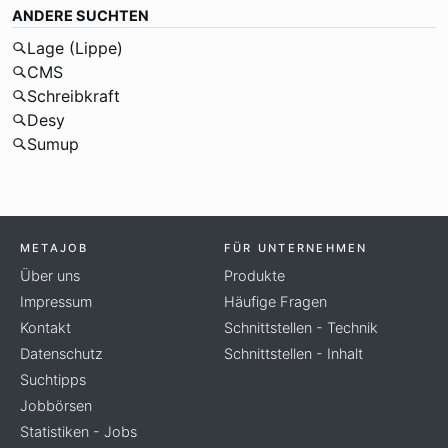
ANDERE SUCHTEN
Lage (Lippe)
CMS
Schreibkraft
Desy
Sumup
METAJOB
FÜR UNTERNEHMEN
Über uns
Produkte
Impressum
Häufige Fragen
Kontakt
Schnittstellen - Technik
Datenschutz
Schnittstellen - Inhalt
Suchtipps
Jobbörsen
Statistiken - Jobs