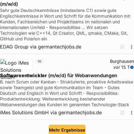
(m/w/d)
Sehr gute Deutschkenntnisse (mindestens C1) sowie gute
Englischkenntnisse in Wort und Schrift für die Kommunikation mit
Kunden, Fachbereichen und Projektteams im nationalen und
internationalen Umfeld - Responsibilities … Wir setzen
Technologien wie C++14, Qt Creator, QML, qmake, CMake, Git,
GitHub und Polarion ein
EDAG Group
via
germantechjobs.de
Burghausen
10
vor 15 T
Softwareentwickler
(m/w/d) für Webanwendungen
B. nach Scrum oder Kanban - Strukturierte, proaktive Arbeitsweise
sowie Teamgeist und gute Kommunikation im Team - Gutes
Deutsch und Englisch in Wort und Schrift - Responsibilities:
Produktentwicklung: Weiterentwicklung bestehender
Webanwendungen des Kunden im genannten Technologie-Stack
iMes Solutions GmbH
via
germantechjobs.de
Mehr Ergebnisse