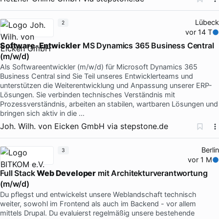
Lübeck
2
vor 14 T
Software-Entwickler
MS Dynamics 365 Business Central
(m/w/d)
Als Softwareentwickler (m/w/d) für Microsoft Dynamics 365
Business Central sind Sie Teil unseres Entwicklerteams und
unterstützen die Weiterentwicklung und Anpassung unserer ERP-
Lösungen. Sie verbinden technisches Verständnis mit
Prozessverständnis, arbeiten an stabilen, wartbaren Lösungen und
bringen sich aktiv in die …
Joh. Wilh. von Eicken GmbH
via
stepstone.de
Berlin
3
vor 1 M
Full Stack
Web Developer
mit Architekturverantwortung
(m/w/d)
Du pflegst und entwickelst unsere Weblandschaft technisch
weiter, sowohl im Frontend als auch im Backend - vor allem
mittels Drupal. Du evaluierst regelmäßig unsere bestehende