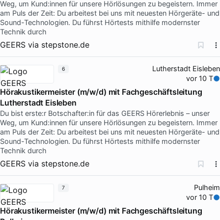
Weg, um Kund:innen für unsere Hörlösungen zu begeistern. Immer
am Puls der Zeit: Du arbeitest bei uns mit neuesten Hörgeräte- und
Sound-Technologien. Du führst Hörtests mithilfe modernster
Technik durch
GEERS
via
stepstone.de
Lutherstadt Eisleben
6
vor 10 T
Hörakustikermeister (m/w/d) mit Fachgeschäftsleitung
Lutherstadt Eisleben
Du bist erste:r Botschafter:in für das GEERS Hörerlebnis – unser
Weg, um Kund:innen für unsere Hörlösungen zu begeistern. Immer
am Puls der Zeit: Du arbeitest bei uns mit neuesten Hörgeräte- und
Sound-Technologien. Du führst Hörtests mithilfe modernster
Technik durch
GEERS
via
stepstone.de
Pulheim
7
vor 10 T
Hörakustikermeister (m/w/d) mit Fachgeschäftsleitung