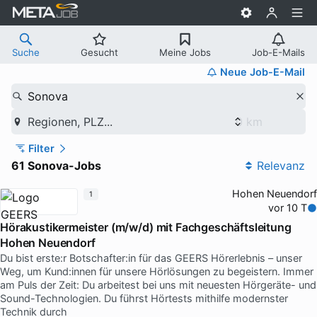
Suche
Gesucht
Meine Jobs
Job-E-Mails
Neue Job-E-Mail
Sonova
Regionen, PLZ...
Filter
61 Sonova-Jobs
Relevanz
Hohen Neuendorf
1
vor 10 T
Hörakustikermeister (m/w/d) mit Fachgeschäftsleitung
Hohen Neuendorf
Du bist erste:r Botschafter:in für das GEERS Hörerlebnis – unser
Weg, um Kund:innen für unsere Hörlösungen zu begeistern. Immer
am Puls der Zeit: Du arbeitest bei uns mit neuesten Hörgeräte- und
Sound-Technologien. Du führst Hörtests mithilfe modernster
Technik durch