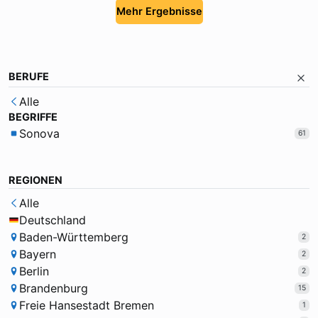
Mehr Ergebnisse
BERUFE
Alle
BEGRIFFE
Sonova
61
REGIONEN
Alle
Deutschland
Baden-Württemberg
2
Bayern
2
Berlin
2
Brandenburg
15
Freie Hansestadt Bremen
1