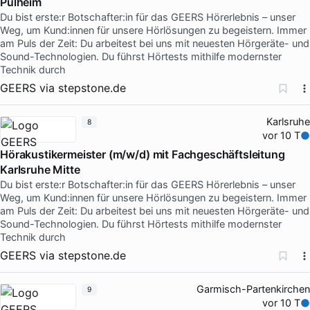
Pulheim
Du bist erste:r Botschafter:in für das GEERS Hörerlebnis – unser
Weg, um Kund:innen für unsere Hörlösungen zu begeistern. Immer
am Puls der Zeit: Du arbeitest bei uns mit neuesten Hörgeräte- und
Sound-Technologien. Du führst Hörtests mithilfe modernster
Technik durch
GEERS
via
stepstone.de
Karlsruhe
8
vor 10 T
Hörakustikermeister (m/w/d) mit Fachgeschäftsleitung
Karlsruhe Mitte
Du bist erste:r Botschafter:in für das GEERS Hörerlebnis – unser
Weg, um Kund:innen für unsere Hörlösungen zu begeistern. Immer
am Puls der Zeit: Du arbeitest bei uns mit neuesten Hörgeräte- und
Sound-Technologien. Du führst Hörtests mithilfe modernster
Technik durch
GEERS
via
stepstone.de
Garmisch-Partenkirchen
9
vor 10 T