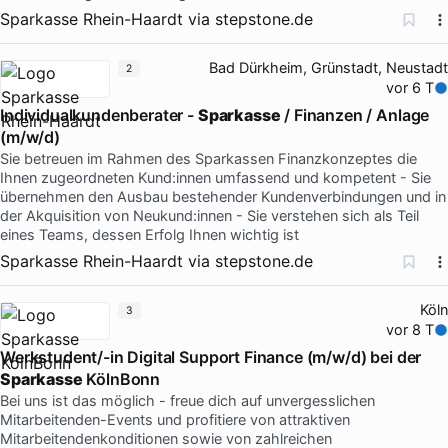
Sparkasse Rhein-Haardt
via
stepstone.de
Bad Dürkheim, Grünstadt, Neustadt
2
vor 6 T
Individualkundenberater -
Sparkasse
/ Finanzen / Anlage
(m/w/d)
Sie betreuen im Rahmen des Sparkassen Finanzkonzeptes die
Ihnen zugeordneten Kund:innen umfassend und kompetent - Sie
übernehmen den Ausbau bestehender Kundenverbindungen und in
der Akquisition von Neukund:innen - Sie verstehen sich als Teil
eines Teams, dessen Erfolg Ihnen wichtig ist
Sparkasse Rhein-Haardt
via
stepstone.de
Köln
3
vor 8 T
Werkstudent/-in Digital Support Finance (m/w/d) bei der
Sparkasse
KölnBonn
Bei uns ist das möglich - freue dich auf unvergesslichen
Mitarbeitenden-Events und profitiere von attraktiven
Mitarbeitendenkonditionen sowie von zahlreichen