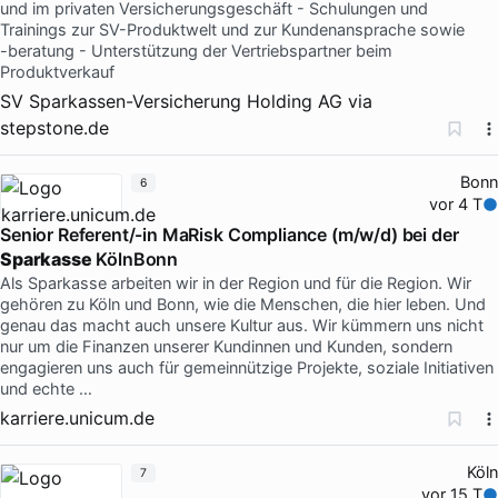
und im privaten Versicherungsgeschäft - Schulungen und
Trainings zur SV-Produktwelt und zur Kundenansprache sowie
-‍beratung - Unterstützung der Vertriebspartner beim
Produktverkauf
SV Sparkassen-Versicherung Holding AG
via
stepstone.de
Bonn
6
vor 4 T
Senior Referent/-in MaRisk Compliance (m/w/d) bei der
Sparkasse
KölnBonn
Als Sparkasse arbeiten wir in der Region und für die Region. Wir
gehören zu Köln und Bonn, wie die Menschen, die hier leben. Und
genau das macht auch unsere Kultur aus. Wir kümmern uns nicht
nur um die Finanzen unserer Kundinnen und Kunden, sondern
engagieren uns auch für gemeinnützige Projekte, soziale Initiativen
und echte …
karriere.unicum.de
Köln
7
vor 15 T