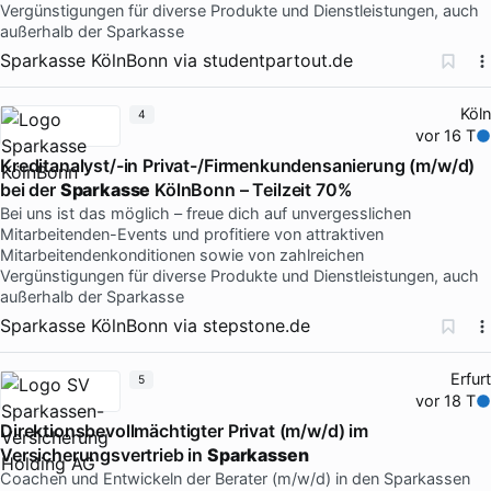
Vergünstigungen für diverse Produkte und Dienstleistungen, auch
außerhalb der Sparkasse
Sparkasse KölnBonn
via
studentpartout.de
Köln
4
vor 16 T
Kreditanalyst/-in Privat-/Firmenkundensanierung (m/w/d)
bei der
Sparkasse
KölnBonn – Teilzeit 70%
Bei uns ist das möglich – freue dich auf unvergesslichen
Mitarbeitenden-Events und profitiere von attraktiven
Mitarbeitendenkonditionen sowie von zahlreichen
Vergünstigungen für diverse Produkte und Dienstleistungen, auch
außerhalb der Sparkasse
Sparkasse KölnBonn
via
stepstone.de
Erfurt
5
vor 18 T
Direktionsbevollmächtigter Privat (m/w/d) im
Versicherungsvertrieb in
Sparkassen
Coachen und Entwickeln der Berater (m/w/d) in den Sparkassen