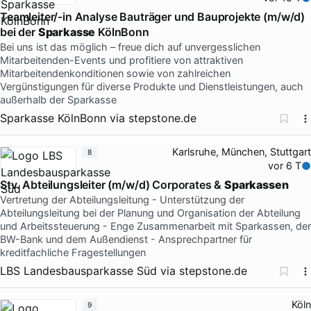
Teamleiter/-in Analyse Bauträger und Bauprojekte (m/w/d)
bei der
Sparkasse
KölnBonn
Bei uns ist das möglich – freue dich auf unvergesslichen
Mitarbeitenden-Events und profitiere von attraktiven
Mitarbeitendenkonditionen sowie von zahlreichen
Vergünstigungen für diverse Produkte und Dienstleistungen, auch
außerhalb der Sparkasse
Sparkasse KölnBonn
via
stepstone.de
Karlsruhe, München, Stuttgart
8
vor 6 T
Stv. Abteilungsleiter (m/w/d) Corporates &
Sparkassen
Vertretung der Abteilungsleitung - Unterstützung der
Abteilungsleitung bei der Planung und Organisation der Abteilung
und Arbeitssteuerung - Enge Zusammenarbeit mit Sparkassen, der
BW-Bank und dem Außendienst - Ansprechpartner für
kreditfachliche Fragestellungen
LBS Landesbausparkasse Süd
via
stepstone.de
Köln
9