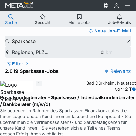
Suche
Gesucht
Meine Jobs
Job-E-Mails
Neue Job-E-Mail
Sparkasse
Regionen, PLZ...
Filter
2.019 Sparkasse-Jobs
Relevanz
Bad Dürkheim, Neustadt
1
vor 12 T
Privatkundenberater -
Sparkasse
/ Indivdualkundenberater
/ Bankberater (m/w/d)
Sie betreuen im Rahmen des Sparkassen Finanzkonzeptes die
Ihnen zugeordneten Kund:innen umfassend und kompetent - Sie
übernehmen die Vertriebsassistenz- und Servicetätigkeiten für
unsere Kund:innen - Sie verstehen sich als Teil eines Teams,
dessen Erfolg Ihnen wichtig ist