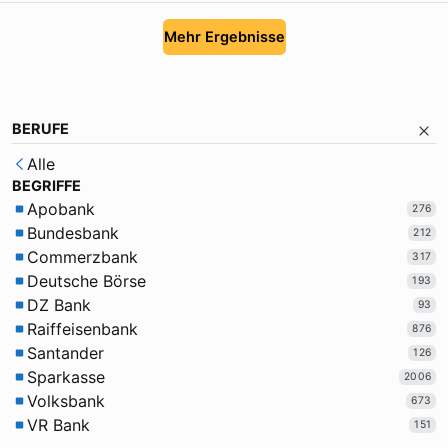
Mehr Ergebnisse
BERUFE
Alle
BEGRIFFE
Apobank
276
Bundesbank
212
Commerzbank
317
Deutsche Börse
193
DZ Bank
93
Raiffeisenbank
876
Santander
126
Sparkasse
2006
Volksbank
673
VR Bank
151