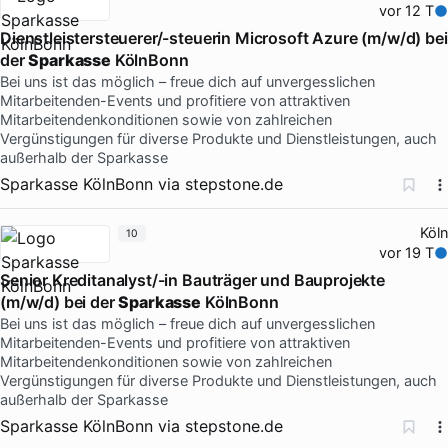
vor 12 T
Dienstleistersteuerer/-steuerin Microsoft Azure (m/w/d) bei
der
Sparkasse
KölnBonn
Bei uns ist das möglich – freue dich auf unvergesslichen
Mitarbeitenden-Events und profitiere von attraktiven
Mitarbeitendenkonditionen sowie von zahlreichen
Vergünstigungen für diverse Produkte und Dienstleistungen, auch
außerhalb der Sparkasse
Sparkasse KölnBonn
via
stepstone.de
Köln
10
vor 19 T
Senior Kreditanalyst/-in Bauträger und Bauprojekte
(m/w/d) bei der
Sparkasse
KölnBonn
Bei uns ist das möglich – freue dich auf unvergesslichen
Mitarbeitenden-Events und profitiere von attraktiven
Mitarbeitendenkonditionen sowie von zahlreichen
Vergünstigungen für diverse Produkte und Dienstleistungen, auch
außerhalb der Sparkasse
Sparkasse KölnBonn
via
stepstone.de