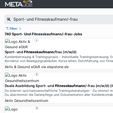
Filter
740 Sport- Und Fitnesskaufmann/-frau-Jobs
1
Sport- und
Fitnesskaufmann
/frau (m/w/d)
Kundenbetreuung & Trainingspraxis - Individuelle Trainingsbetreuung: 
Korrektur von Bewegungsabläufen. Kurse leiten: Durchführung von Fit
Aktiv & Gesund eGbR
via
stepstone.de
2
Duale Ausbildung Sport- und
Fitnesskaufmann
/-frau (m/w/d) (
Du erlernst sportwissenschaftliche Trainingsberatungen - Du nimmst mit
Du übernimmst die Datenpflege und Dokumentation aller Kundenkontak
Aktiv Gesundheitszentrum
3