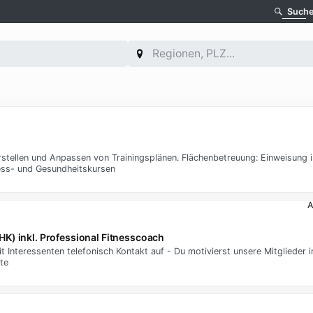
Such
Erstellen und Anpassen von Trainingsplänen. Flächenbetreuung: Einweisung
ness- und Gesundheitskursen
A
IHK) inkl. Professional Fitnesscoach
 Interessenten telefonisch Kontakt auf - Du motivierst unsere Mitglieder i
te