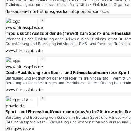
Trainingsangeboten und sportlichen Aktivitäten - Einblicke in Organis
fleesensee-hotelbetriebsgesellschaft.jobs.personio.de
7
Impuls sucht Auszubildende (m/w/d) zum Sport- und
Fitnessk
Während Deiner Ausbildung oder Deines dualen Studiums lernst Du sä
Durchführung und Betreuung individueller EMS- und Personal-Trainings
www.fitnessjobs.de
8
Duale Ausbildung zum Sport- und
Fitnesskaufmann
/ zur Sport
Betreuung und Motivation der Mitglieder im Trainingsalltag - Vermittl
Beratung zu Dienstleistungen und Produkten - Unterstützung bei admin
www.fitnessjobs.de
9
Sport- und
Fitnesskauffrau
/-mann (m/w/d) in Güstrow oder Ro
Beratung und Betreuung von Kunden im Bereich Sport und Fitness – Pl
Gesundheitsprodukten – Verwaltung und Koordination von Kursen und
vital-physio.de