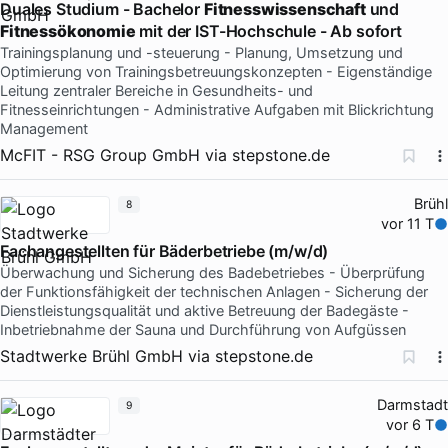
Duales Studium - Bachelor
Fitnesswissenschaft
und
Fitnessökonomie
mit der IST-Hochschule - Ab sofort
Trainingsplanung und -steuerung - Planung, Umsetzung und
Optimierung von Trainingsbetreuungskonzepten - Eigenständige
Leitung zentraler Bereiche in Gesundheits- und
Fitnesseinrichtungen - Administrative Aufgaben mit Blickrichtung
Management
McFIT - RSG Group GmbH
via
stepstone.de
Brühl
8
vor 11 T
Fachangestellten für Bäderbetriebe (m/w/d)
Überwachung und Sicherung des Badebetriebes - Überprüfung
der Funktionsfähigkeit der technischen Anlagen - Sicherung der
Dienstleistungsqualität und aktive Betreuung der Badegäste -
Inbetriebnahme der Sauna und Durchführung von Aufgüssen
Stadtwerke Brühl GmbH
via
stepstone.de
Darmstadt
9
vor 6 T