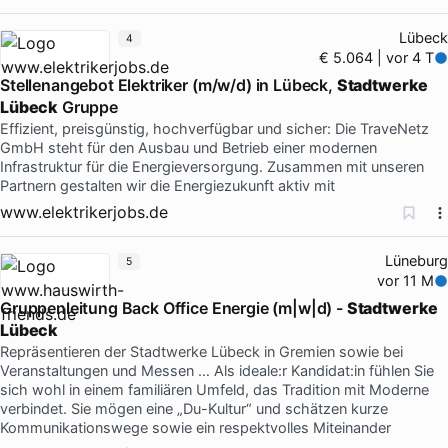
Lübeck
4
€ 5.064 | vor 4 T
Stellenangebot Elektriker (m/w/d) in Lübeck,
Stadtwerke
Lübeck
Gruppe
Effizient, preisgünstig, hochverfügbar und sicher: Die TraveNetz
GmbH steht für den Ausbau und Betrieb einer modernen
Infrastruktur für die Energieversorgung. Zusammen mit unseren
Partnern gestalten wir die Energiezukunft aktiv mit
www.elektrikerjobs.de
Lüneburg
5
vor 11 M
Gruppenleitung Back Office Energie (m|w|d) -
Stadtwerke
Lübeck
Repräsentieren der Stadtwerke Lübeck in Gremien sowie bei
Veranstaltungen und Messen … Als ideale:r Kandidat:in fühlen Sie
sich wohl in einem familiären Umfeld, das Tradition mit Moderne
verbindet. Sie mögen eine „Du-Kultur“ und schätzen kurze
Kommunikationswege sowie ein respektvolles Miteinander