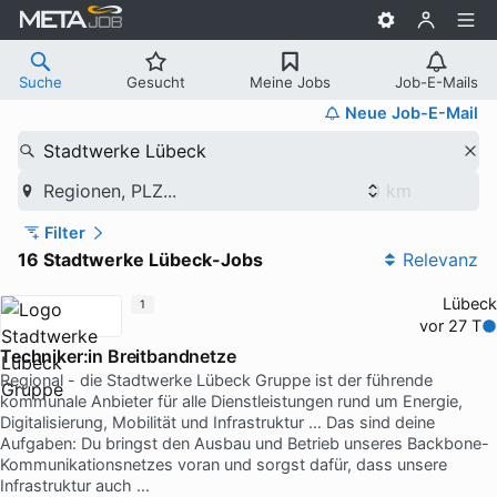
Suche
Gesucht
Meine Jobs
Job-E-Mails
Neue Job-E-Mail
Stadtwerke Lübeck
Regionen, PLZ...
Filter
16 Stadtwerke Lübeck-Jobs
Relevanz
Lübeck
1
vor 27 T
Techniker:in Breitbandnetze
Regional - die Stadtwerke Lübeck Gruppe ist der führende
kommunale Anbieter für alle Dienstleistungen rund um Energie,
Digitalisierung, Mobilität und Infrastruktur … Das sind deine
Aufgaben: Du bringst den Ausbau und Betrieb unseres Backbone-
Kommunikationsnetzes voran und sorgst dafür, dass unsere
Infrastruktur auch …