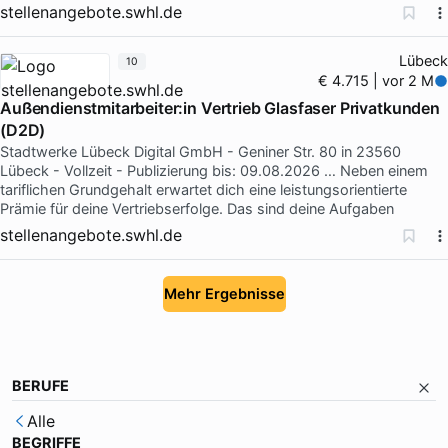
stellenangebote.swhl.de
Lübeck
10
€ 4.715 | vor 2 M
Außendienstmitarbeiter:in Vertrieb Glasfaser Privatkunden
(D2D)
Stadtwerke Lübeck Digital GmbH - Geniner Str. 80 in 23560
Lübeck - Vollzeit - Publizierung bis: 09.08.2026 … Neben einem
tariflichen Grundgehalt erwartet dich eine leistungsorientierte
Prämie für deine Vertriebserfolge. Das sind deine Aufgaben
stellenangebote.swhl.de
Mehr Ergebnisse
BERUFE
Alle
BEGRIFFE