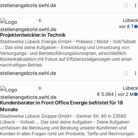
stellenangebote.swhl.de
Lübeck
8
vor 8 T
Projektentwickler:in Technik
Stadtwerke Lübeck Energie GmbH - Präsenz / Mobil - Voll/Teilzeit
… Das sind deine Aufgaben - Entwicklung und Umsetzung von
Versorgungs- und Betriebsführungskonzepten, einschließlich
Kostenkalkulation mit Fokus auf Effizienzsteigerungen und einen
nachhaltigen Betrieb
stellenangebote.swhl.de
Lübeck
9
€ 5.064 | vor 2 M
Kundenberater:in Front Office Energie befristet für 18
Monate
Stadtwerke Lübeck Gruppe GmbH - Geniner Str. 80 in 23560
Lübeck - Vollzeit … Das sind deine Aufgaben - Deine Aufgaben
umfassen die Betreuung und Beratung unserer Kundinnen und
Kunden in allen Fragen rund um Produkte, Tarife und Rechnungen