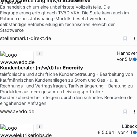
Technische Leitung m/w/d
Stadtwerke
Es handelt sich um eine unbefristete Vollzeitstelle. Die
Eingruppierung erfolgt nach TVöD VKA. Die Stelle kann auch im
Rahmen eines Jobsharing-Modells besetzt werden …
selbständige Betriebsleitung im technischen Bereich der
Stadtwerke
stellenmarkt-direkt.de
Hannover
8
vor 5 M
Kundenberater (m/w/d) für
Enercity
telefonische und schriftliche Kundenbetreuung - Bearbeitung von
kaufmännischen Kundenanliegen zu Strom und Gas - u. a.
Rechnungs- und Vertragsfragen, Tarifverlängerung - Beratung zu
Produkten aus dem gesamten Leistungsportfolio -
Kundenzufriedenheit steigern durch dein schnelles Bearbeiten der
eingehenden Anfragen
www.avedo.de
Lübeck
9
€ 5.064 | vor 4 T