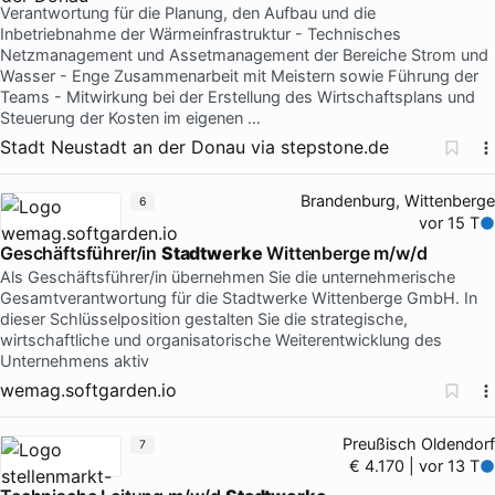
Verantwortung für die Planung, den Aufbau und die
Inbetriebnahme der Wärmeinfrastruktur - Technisches
Netzmanagement und Assetmanagement der Bereiche Strom und
Wasser - Enge Zusammenarbeit mit Meistern sowie Führung der
Teams - Mitwirkung bei der Erstellung des Wirtschaftsplans und
Steuerung der Kosten im eigenen …
Stadt Neustadt an der Donau
via
stepstone.de
Brandenburg, Wittenberge
6
vor 15 T
Geschäftsführer/in
Stadtwerke
Wittenberge m/w/d
Als Geschäftsführer/in übernehmen Sie die unternehmerische
Gesamtverantwortung für die Stadtwerke Wittenberge GmbH. In
dieser Schlüsselposition gestalten Sie die strategische,
wirtschaftliche und organisatorische Weiterentwicklung des
Unternehmens aktiv
wemag.softgarden.io
Preußisch Oldendorf
7
€ 4.170 | vor 13 T