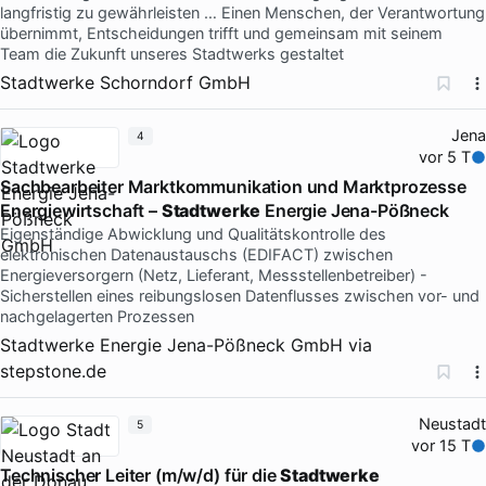
langfristig zu gewährleisten … Einen Menschen, der Verantwortung
übernimmt, Entscheidungen trifft und gemeinsam mit seinem
Team die Zukunft unseres Stadtwerks gestaltet
Stadtwerke Schorndorf GmbH
Jena
4
vor 5 T
Sachbearbeiter Marktkommunikation und Marktprozesse
Energiewirtschaft –
Stadtwerke
Energie Jena-Pößneck
Eigenständige Abwicklung und Qualitätskontrolle des
elektronischen Datenaustauschs (EDIFACT) zwischen
Energieversorgern (Netz, Lieferant, Messstellenbetreiber) -
Sicherstellen eines reibungslosen Datenflusses zwischen vor- und
nachgelagerten Prozessen
Stadtwerke Energie Jena-Pößneck GmbH
via
stepstone.de
Neustadt
5
vor 15 T
Technischer Leiter (m/w/d) für die
Stadtwerke