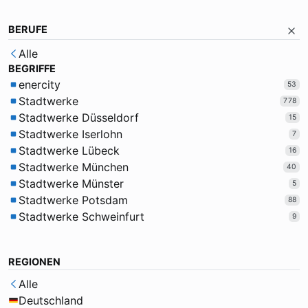
BERUFE
Alle
BEGRIFFE
enercity
53
Stadtwerke
778
Stadtwerke Düsseldorf
15
Stadtwerke Iserlohn
7
Stadtwerke Lübeck
16
Stadtwerke München
40
Stadtwerke Münster
5
Stadtwerke Potsdam
88
Stadtwerke Schweinfurt
9
REGIONEN
Alle
Deutschland