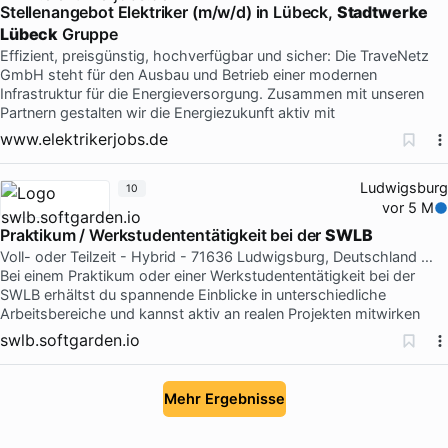
Stellenangebot Elektriker (m/w/d) in Lübeck,
Stadtwerke
Lübeck
Gruppe
Effizient, preisgünstig, hochverfügbar und sicher: Die TraveNetz
GmbH steht für den Ausbau und Betrieb einer modernen
Infrastruktur für die Energieversorgung. Zusammen mit unseren
Partnern gestalten wir die Energiezukunft aktiv mit
www.elektrikerjobs.de
Ludwigsburg
10
vor 5 M
Praktikum / Werkstudententätigkeit bei der
SWLB
Voll- oder Teilzeit - Hybrid - 71636 Ludwigsburg, Deutschland …
Bei einem Praktikum oder einer Werkstudententätigkeit bei der
SWLB erhältst du spannende Einblicke in unterschiedliche
Arbeitsbereiche und kannst aktiv an realen Projekten mitwirken
swlb.softgarden.io
Mehr Ergebnisse