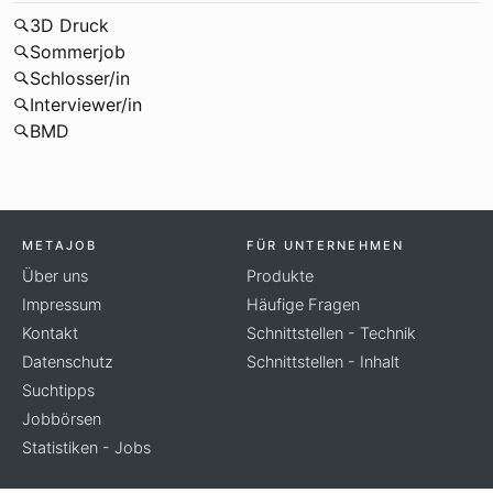
3D Druck
Sommerjob
Schlosser/in
Interviewer/in
BMD
METAJOB
FÜR UNTERNEHMEN
Über uns
Produkte
Impressum
Häufige Fragen
Kontakt
Schnittstellen - Technik
Datenschutz
Schnittstellen - Inhalt
Suchtipps
Jobbörsen
Statistiken - Jobs