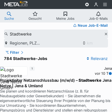
Suche
Gesucht
Meine Jobs
Job-E-Mails
Neue Job-E-Mail
Stadtwerke
Regionen, PLZ...
Filter
784 Stadtwerke-Jobs
Relevanz
Jena
1
vor 10 T
Projektleiter Netzanschlussbau (m/w/d) –
Stadtwerke
Jena
Netze | Jena & Umland
Sie planen und koordinieren Netzanschlüsse (z. B. für
Neubaugebiete oder Gewerbekunden) - Sie übernehmen die
eigenverantwortliche Steuerung Ihrer Projekte von der Planung bis
zur Umsetzung - Sie koordinieren Bauunternehmen,
Planungsbüros und Dienstleister und stellen einen reibungslosen