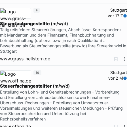
Stuttgart
9
vor 17 T
Steuerfachangestellte
(m/w/d)
Tätigkeitsfelder: Steuererklärungen, Abschlüsse, Korrespondenz
mit Mandanten und dem Finanzamt, Finanzbuchhaltung und
Lohnbuchhaltung (optional bzw. je nach Qualifikation) …
Bewerbung als Steuerfachangestellte (m/w/d) Ihre Steuerkanzlei in
Stuttgart
www.grass-hellstern.de
Stuttgart
10
vor 2 M
Steuerfachangestellter
(m/w/d)
Erstellung von Lohn- und Gehaltsabrechnungen - Vorbereitung
und Erstellung von Jahresabschlüssen sowie Einnahmen-
Überschuss-Rechnungen - Erstellung von Umsatzsteuer-
Voranmeldungen und weiteren steuerlichen Meldungen - Prüfung
von Steuerbescheiden und Unterstützung bei
Rechtsbehelfsverfahren
www.offina.de