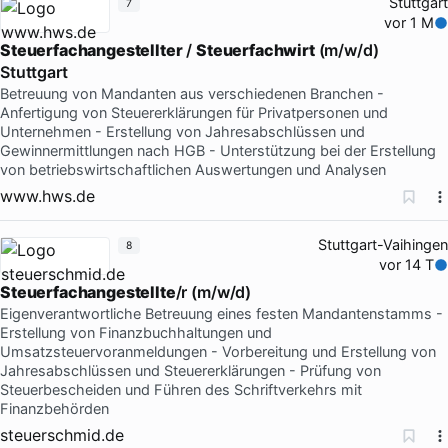
Stuttgart
7
vor 1 M
Steuerfachangestellter
/
Steuerfachwirt
(m/w/d)
Stuttgart
Betreuung von Mandanten aus verschiedenen Branchen -
Anfertigung von Steuererklärungen für Privatpersonen und
Unternehmen - Erstellung von Jahresabschlüssen und
Gewinnermittlungen nach HGB - Unterstützung bei der Erstellung
von betriebswirtschaftlichen Auswertungen und Analysen
www.hws.de
Stuttgart-Vaihingen
8
vor 14 T
Steuerfachangestellte
/r (m/w/d)
Eigenverantwortliche Betreuung eines festen Mandantenstamms -
Erstellung von Finanzbuchhaltungen und
Umsatzsteuervoranmeldungen - Vorbereitung und Erstellung von
Jahresabschlüssen und Steuererklärungen - Prüfung von
Steuerbescheiden und Führen des Schriftverkehrs mit
Finanzbehörden
steuerschmid.de