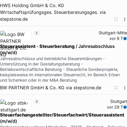
HWS Holding GmbH & Co. KG
Wirtschaftsprüfungsges. Steuerberatungsges.
via
stepstone.de
Stuttgart-Mitte
2
vor 9 T
Steuerassistent
-
Steuerberatung
/ Jahresabschluss
(m/w/d)
Jahresabschlüsse und betriebliche Steuererklärungen -
Unterstützung in der Gestaltungsberatung -
Betriebswirtschaftliche Beratung - Steuerliche Sonderprojekte,
beispielsweise im internationalen Steuerrecht, im Bereich Erben
und Schenken oder in der M&A Beratung
BW PARTNER GmbH & Co. KG
via
stepstone.de
Stuttgart
3
vor 29 T
Steuerfachangestellter
/
Steuerfachwirt
/
Steuerassistent
(m/w/d)