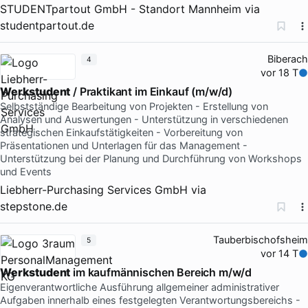
STUDENTpartout GmbH - Standort Mannheim
via
studentpartout.de
Biberach
4
vor 18 T
Werkstudent
/ Praktikant im Einkauf (m/w/d)
Selbstständige Bearbeitung von Projekten - Erstellung von
Analysen und Auswertungen - Unterstützung in verschiedenen
strategischen Einkaufstätigkeiten - Vorbereitung von
Präsentationen und Unterlagen für das Management -
Unterstützung bei der Planung und Durchführung von Workshops
und Events
Liebherr-Purchasing Services GmbH
via
stepstone.de
Tauberbischofsheim
5
vor 14 T
Werkstudent
im kaufmännischen Bereich m/w/d
Eigenverantwortliche Ausführung allgemeiner administrativer
Aufgaben innerhalb eines festgelegten Verantwortungsbereichs -