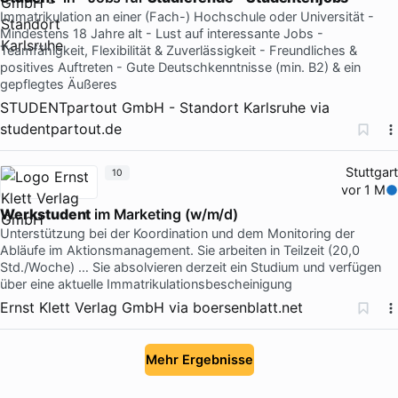
Immatrikulation an einer (Fach-) Hochschule oder Universität -
Mindestens 18 Jahre alt - Lust auf interessante Jobs -
Teamfähigkeit, Flexibilität & Zuverlässigkeit - Freundliches &
positives Auftreten - Gute Deutschkenntnisse (min. B2) & ein
gepflegtes Äußeres
STUDENTpartout GmbH - Standort Karlsruhe
via
studentpartout.de
Stuttgart
10
vor 1 M
Werkstudent
im Marketing (w/m/d)
Unterstützung bei der Koordination und dem Monitoring der
Abläufe im Aktionsmanagement. Sie arbeiten in Teilzeit (20,0
Std./Woche) … Sie absolvieren derzeit ein Studium und verfügen
über eine aktuelle Immatrikulationsbescheinigung
Ernst Klett Verlag GmbH
via
boersenblatt.net
Mehr Ergebnisse