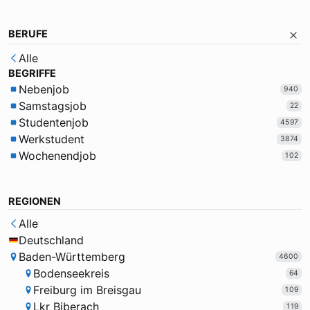
BERUFE
Alle
BEGRIFFE
Nebenjob
940
Samstagsjob
22
Studentenjob
4597
Werkstudent
3874
Wochenendjob
102
REGIONEN
Alle
Deutschland
Baden-Württemberg
4600
Bodenseekreis
64
Freiburg im Breisgau
109
Lkr Biberach
119