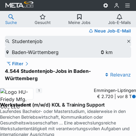
Suche
Gesucht
Meine Jobs
Job-E-Mails
Neue Job-E-Mail
Studentenjob
Baden-Württemberg
Filter
4.544 Studentenjob-Jobs in Baden-
Relevanz
Württemberg
Emmingen-Liptingen
1
€ 2.720 | vor 8 T
Werkstudent
(m/w/d) KOL & Training Support
Laufendes Bachelor- oder Masterstudium, idealerweise in den
Bereichen Betriebswirtschaft, Kommunikation oder
Gesundheitswissenschaften … Eine abwechslungsreiche
Werkstudententätigkeit mit verantwortungsvollen Aufgaben und
internationaler Ausrichtung