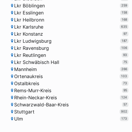
Lkr Böblingen
259
Lkr Esslingen
158
Lkr Heilbronn
168
Lkr Karlsruhe
635
Lkr Konstanz
97
Lkr Ludwigsburg
187
Lkr Ravensburg
106
Lkr Reutlingen
93
Lkr Schwäbisch Hall
75
Mannheim
266
Ortenaukreis
103
Ostalbkreis
73
Rems-Murr-Kreis
95
Rhein-Neckar-Kreis
124
Schwarzwald-Baar-Kreis
57
Stuttgart
902
Ulm
173