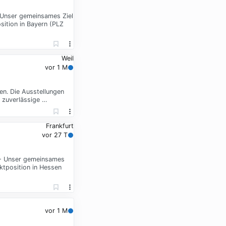
- Unser gemeinsames Ziel
sition in Bayern (PLZ
Weil
vor 1 M
en. Die Ausstellungen
e zuverlässige …
Frankfurt
vor 27 T
% - Unser gemeinsames
rktposition in Hessen
vor 1 M