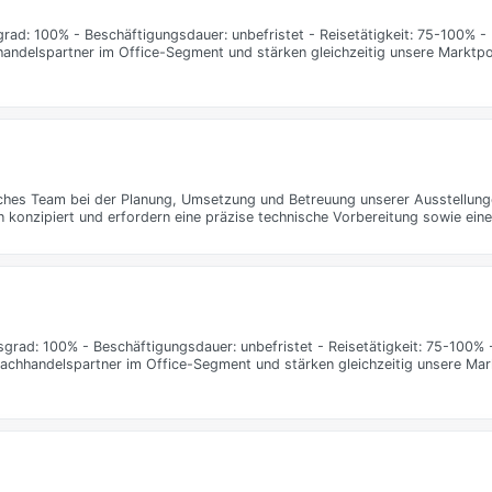
rad: 100% - Beschäftigungsdauer: unbefristet - Reisetätigkeit: 75-100% 
chhandelspartner im Office-Segment und stärken gleichzeitig unsere Marktpo
isches Team bei der Planung, Umsetzung und Betreuung unserer Ausstellung
n konzipiert und erfordern eine präzise technische Vorbereitung sowie ein
sgrad: 100% - Beschäftigungsdauer: unbefristet - Reisetätigkeit: 75-100
er Fachhandelspartner im Office-Segment und stärken gleichzeitig unsere Ma