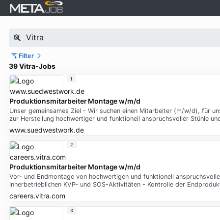
Filter
39 Vitra-Jobs
1
Produktionsmitarbeiter Montage w/m/d
Unser gemeinsames Ziel - Wir suchen einen Mitarbeiter (m/w/d), für 
zur Herstellung hochwertiger und funktionell anspruchsvoller Stühle u
www.suedwestwork.de
2
Produktionsmitarbeiter Montage w/m/d
Vor- und Endmontage von hochwertigen und funktionell anspruchsvoll
innerbetrieblichen KVP- und SOS-Aktivitäten - Kontrolle der Endproduk
careers.vitra.com
3