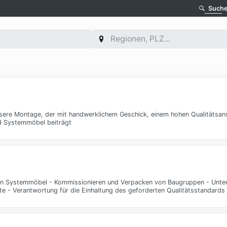
Such
unsere Montage, der mit handwerklichem Geschick, einem hohen Qualitätsa
nd Systemmöbel beiträgt
en Systemmöbel - Kommissionieren und Verpacken von Baugruppen - Unte
te - Verantwortung für die Einhaltung des geforderten Qualitätsstandards