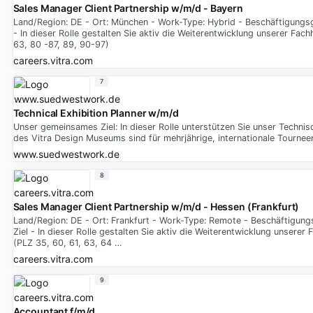
Sales Manager Client Partnership w/m/d - Bayern
Land/Region: DE - Ort: München - Work-Type: Hybrid - Beschäftigungsg
- In dieser Rolle gestalten Sie aktiv die Weiterentwicklung unserer Fa
63, 80 -87, 89, 90-97)
careers.vitra.com
7
Technical Exhibition Planner w/m/d
Unser gemeinsames Ziel: In dieser Rolle unterstützen Sie unser Techn
des Vitra Design Museums sind für mehrjährige, internationale Tournee
www.suedwestwork.de
8
Sales Manager Client Partnership w/m/d - Hessen (Frankfurt)
Land/Region: DE - Ort: Frankfurt - Work-Type: Remote - Beschäftigung
Ziel - In dieser Rolle gestalten Sie aktiv die Weiterentwicklung unser
(PLZ 35, 60, 61, 63, 64 …
careers.vitra.com
9
Accountant f/m/d