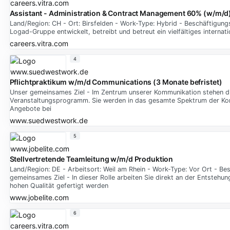
Assistant - Administration & Contract Management 60% (w/m/d
Land/Region: CH - Ort: Birsfelden - Work-Type: Hybrid - Beschäftigung
Logad-Gruppe entwickelt, betreibt und betreut ein vielfältiges interna
careers.vitra.com
4
Pflichtpraktikum w/m/d Communications (3 Monate befristet)
Unser gemeinsames Ziel - Im Zentrum unserer Kommunikation stehen die
Veranstaltungsprogramm. Sie werden in das gesamte Spektrum der Kommu
Angebote bei
www.suedwestwork.de
5
Stellvertretende Teamleitung w/m/d Produktion
Land/Region: DE - Arbeitsort: Weil am Rhein - Work-Type: Vor Ort - Be
gemeinsames Ziel - In dieser Rolle arbeiten Sie direkt an der Entsteh
hohen Qualität gefertigt werden
www.jobelite.com
6