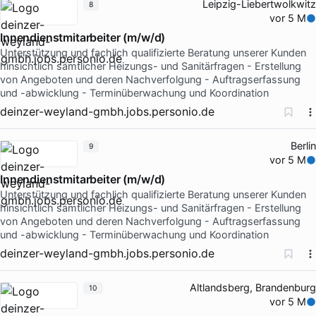
Leipzig-Liebertwolkwitz
8
vor 5 M
Innendienstmitarbeiter (m/w/d)
Unterstützung und fachlich qualifizierte Beratung unserer Kunden
hinsichtlich sämtlicher Heizungs- und Sanitärfragen - Erstellung
von Angeboten und deren Nachverfolgung - Auftragserfassung
und -abwicklung - Terminüberwachung und Koordination
deinzer-weyland-gmbh.jobs.personio.de
Berlin
9
vor 5 M
Innendienstmitarbeiter (m/w/d)
Unterstützung und fachlich qualifizierte Beratung unserer Kunden
hinsichtlich sämtlicher Heizungs- und Sanitärfragen - Erstellung
von Angeboten und deren Nachverfolgung - Auftragserfassung
und -abwicklung - Terminüberwachung und Koordination
deinzer-weyland-gmbh.jobs.personio.de
Altlandsberg, Brandenburg
10
vor 5 M