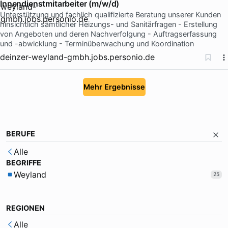
Innendienstmitarbeiter (m/w/d)
Unterstützung und fachlich qualifizierte Beratung unserer Kunden
hinsichtlich sämtlicher Heizungs- und Sanitärfragen - Erstellung
von Angeboten und deren Nachverfolgung - Auftragserfassung
und -abwicklung - Terminüberwachung und Koordination
deinzer-weyland-gmbh.jobs.personio.de
Mehr Ergebnisse
BERUFE
Alle
BEGRIFFE
Weyland
25
REGIONEN
Alle