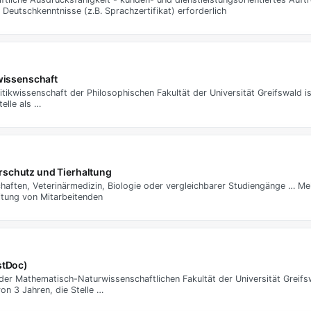
Deutschkenntnisse (z.B. Sprachzertifikat) erforderlich
kwissenschaft
tikwissenschaft der Philosophischen Fakultät der Universität Greifswald is
elle als …
erschutz und Tierhaltung
ten, Veterinärmedizin, Biologie oder vergleichbarer Studiengänge … Meh
tung von Mitarbeitenden
stDoc)
er Mathematisch-Naturwissenschaftlichen Fakultät der Universität Greifswa
on 3 Jahren, die Stelle …