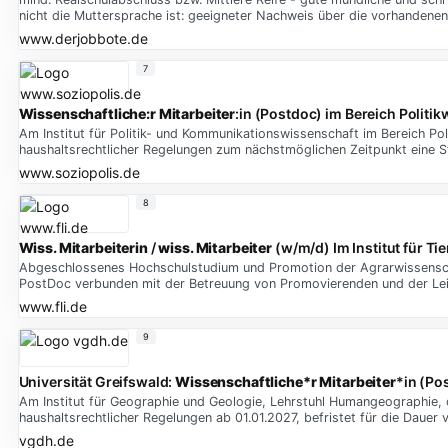
nicht die Muttersprache ist: geeigneter Nachweis über die vorhandenen 
www.derjobbote.de
7
Wissenschaftliche:r Mitarbeiter
:in (Postdoc) im Bereich Politi
Am Institut für Politik- und Kommunikationswissenschaft im Bereich Poli
haushaltsrechtlicher Regelungen zum nächstmöglichen Zeitpunkt eine St
www.soziopolis.de
8
Wiss. Mitarbeiterin
/
wiss. Mitarbeiter
(w/m/d) Im Institut für Ti
Abgeschlossenes Hochschulstudium und Promotion der Agrarwissenschaf
PostDoc verbunden mit der Betreuung von Promovierenden und der Lei
www.fli.de
9
Universität Greifswald:
Wissenschaftliche*r Mitarbeiter
*in (Po
Am Institut für Geographie und Geologie, Lehrstuhl Humangeographie, d
haushaltsrechtlicher Regelungen ab 01.01.2027, befristet für die Dauer v
vgdh.de