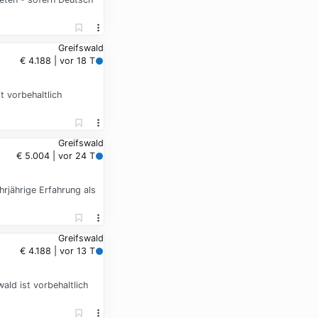
Greifswald
€ 4.188 | vor 18 T
t vorbehaltlich
Greifswald
€ 5.004 | vor 24 T
rjährige Erfahrung als
Greifswald
€ 4.188 | vor 13 T
ld ist vorbehaltlich