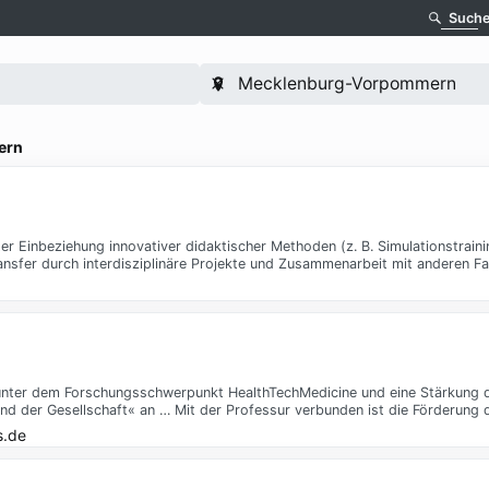
Such
ern
 Einbeziehung innovativer didaktischer Methoden (z. B. Simulationstrainin
ransfer durch interdisziplinäre Projekte und Zusammenarbeit mit anderen F
 unter dem Forschungsschwerpunkt HealthTechMedicine und eine Stärkung d
nd der Gesellschaft« an … Mit der Professur verbunden ist die Förderung 
s.de