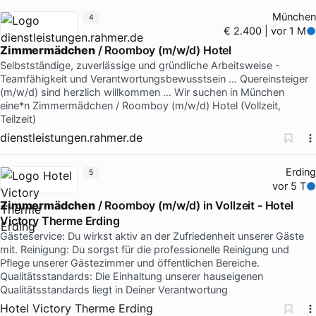
München
4
€ 2.400 | vor 1 M
Zimmermädchen
/ Roomboy (m/w/d) Hotel
Selbstständige, zuverlässige und gründliche Arbeitsweise -
Teamfähigkeit und Verantwortungsbewusstsein … Quereinsteiger
(m/w/d) sind herzlich willkommen … Wir suchen in München
eine*n Zimmermädchen / Roomboy (m/w/d) Hotel (Vollzeit,
Teilzeit)
dienstleistungen.rahmer.de
Erding
5
vor 5 T
Zimmermädchen
/ Roomboy (m/w/d) in Vollzeit - Hotel
Victory Therme Erding
Gästeservice: Du wirkst aktiv an der Zufriedenheit unserer Gäste
mit. Reinigung: Du sorgst für die professionelle Reinigung und
Pflege unserer Gästezimmer und öffentlichen Bereiche.
Qualitätsstandards: Die Einhaltung unserer hauseigenen
Qualitätsstandards liegt in Deiner Verantwortung
Hotel Victory Therme Erding