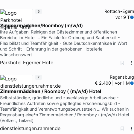
Rottach-Egern
6
vor 9 T
Zimmermädchen
/Roomboy (m/w/d)
Ihre Aufgaben: Reinigen der Gästezimmer und öffentlichen
Bereiche im Hotel … Ein Faible für Ordnung und Sauberkeit -
Flexibilität und Teamfähigkeit - Gute Deutschkenntnisse in Wort
und Schrift - Erfahrung in der gehobenen Hotellerie
wünschenswert
Parkhotel Egerner Höfe
Regensburg
7
€ 2.400 | vor 1 M
Zimmermädchen
/ Roomboy ( (m/w/d) Hotel
Selbstständige, gründliche und zuverlässige Arbeitsweise -
Freundliches Auftreten sowie gepflegtes Erscheinungsbild -
Teamfähigkeit und Verantwortungsbewusstsein … Wir suchen in
Regensburg eine*n Zimmermädchen / Roomboy ( (m/w/d) Hotel
(Vollzeit, Teilzeit)
dienstleistungen.rahmer.de