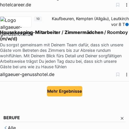
hotelcareer.de
Kaufbeuren, Kempten (Allgäu), Leutkirch
10
vor 8 T
Housekeeping-Mitarbeiter
/
Zimmermädchen
/ Roomboy
(m/w/d)
Du sorgst gemeinsam mit Deinem Team dafür, dass sich unsere
Gäste vom Betreten des Zimmers bis zur Abreise rundum
wohlfühlen. Mit Deinem Blick fürs Detail und Deiner sorgfältigen
Arbeitsweise trägst Du jeden Tag dazu bei, dass sich unsere
Gäste bei uns wie zu Hause fühlen
allgaeuer-genusshotel.de
Mehr Ergebnisse
BERUFE
Alle