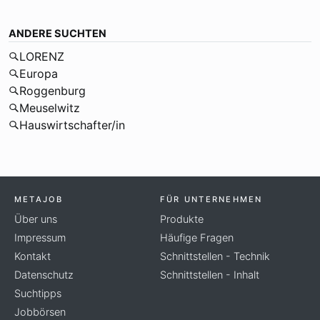
ANDERE SUCHTEN
LORENZ
Europa
Roggenburg
Meuselwitz
Hauswirtschafter/in
METAJOB
FÜR UNTERNEHMEN
Über uns
Produkte
Impressum
Häufige Fragen
Kontakt
Schnittstellen - Technik
Datenschutz
Schnittstellen - Inhalt
Suchtipps
Jobbörsen