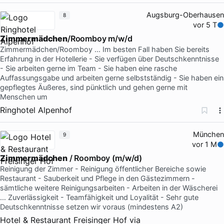
Augsburg-Oberhausen
8
vor 5 T
Zimmermädchen
/Roomboy m/w/d
Zimmermädchen/Roomboy … Im besten Fall haben Sie bereits
Erfahrung in der Hotellerie - Sie verfügen über Deutschkenntnisse
- Sie arbeiten gerne im Team - Sie haben eine rasche
Auffassungsgabe und arbeiten gerne selbstständig - Sie haben ein
gepflegtes Äußeres, sind pünktlich und gehen gerne mit
Menschen um
Ringhotel Alpenhof
München
9
vor 1 M
Zimmermädchen
/ Roomboy (m/w/d)
Reinigung der Zimmer - Reinigung öffentlicher Bereiche sowie
Restaurant - Sauberkeit und Pflege in den Gästezimmern -
sämtliche weitere Reinigungsarbeiten - Arbeiten in der Wäscherei
… Zuverlässigkeit - Teamfähigkeit und Loyalität - Sehr gute
Deutschkenntnisse setzen wir voraus (mindestens A2)
Hotel & Restaurant Freisinger Hof
via