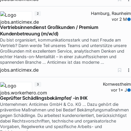
Hamburg, Raunheim
2
vor 2 M
Vertriebsinnendienst Großkunden / Premium
Kundenbetreuung (m/w/d)
Du bist organisiert, kommunikationsstark und hast Freude am
Vertrieb? Dann werde Teil unseres Teams und unterstütze unsere
Großkunden mit exzellentem Service, analytischem Denken und
echter Hands-on-Mentalität – in einer zukunftssicheren und
spannenden Branche … Anticimex ist das moderne …
jobs.anticimex.de
Kornwestheim
3
vor 1+ J
Geprüfter Schädlingsbekämpfer/ -in IHK
Unternehmen: Anticimex GmbH & Co. KG … Dazu gehört die
präventive Maßnahmen und bei Bedarf Bekämpfungsmaßnahmen
gegen Schädlinge. Du arbeitest kundenorientiert, berücksichtigst
dabei Rechtsvorschriften, technische und organisatorische
Vorgaben, Regelwerke und spezifische Arbeits- und