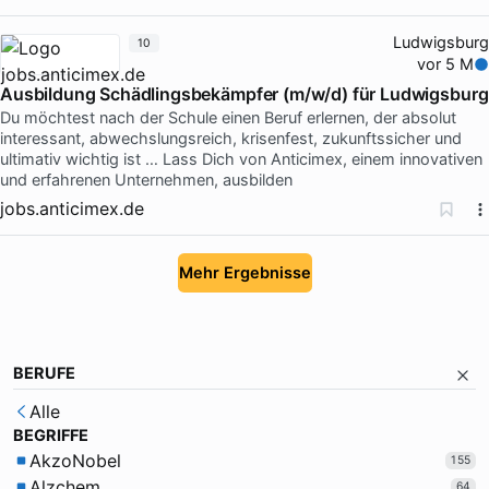
Ludwigsburg
10
vor 5 M
Ausbildung Schädlingsbekämpfer (m/w/d) für Ludwigsburg
Du möchtest nach der Schule einen Beruf erlernen, der absolut
interessant, abwechslungsreich, krisenfest, zukunftssicher und
ultimativ wichtig ist … Lass Dich von Anticimex, einem innovativen
und erfahrenen Unternehmen, ausbilden
jobs.anticimex.de
Mehr Ergebnisse
BERUFE
Alle
BEGRIFFE
AkzoNobel
155
Alzchem
64