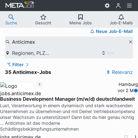
Suche
Gesucht
Meine Jobs
Job-E-Mails
Neue Job-E-Mail
Anticimex
Regionen, PLZ...
Filter
35 Anticimex-Jobs
Relevanz
Hamburg
1
vor 2 M
Business Development Manager (m/w/d) deutschlandweit
Lust, Verantwortung in einem dynamisch und stark wachsenden
Unternehmen zu übernehmen und mit Deiner Vertriebskompetenz
unser Wachstum zu unterstützen? Dann bist du hier genau richtig
… Anticimex ist das moderne
Schädlingsbekämpfungsunternehmen
jobs.anticimex.de