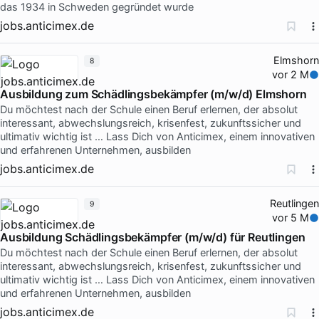
das 1934 in Schweden gegründet wurde
jobs.anticimex.de
Elmshorn
8
vor 2 M
Ausbildung zum Schädlingsbekämpfer (m/w/d) Elmshorn
Du möchtest nach der Schule einen Beruf erlernen, der absolut
interessant, abwechslungsreich, krisenfest, zukunftssicher und
ultimativ wichtig ist … Lass Dich von Anticimex, einem innovativen
und erfahrenen Unternehmen, ausbilden
jobs.anticimex.de
Reutlingen
9
vor 5 M
Ausbildung Schädlingsbekämpfer (m/w/d) für Reutlingen
Du möchtest nach der Schule einen Beruf erlernen, der absolut
interessant, abwechslungsreich, krisenfest, zukunftssicher und
ultimativ wichtig ist … Lass Dich von Anticimex, einem innovativen
und erfahrenen Unternehmen, ausbilden
jobs.anticimex.de