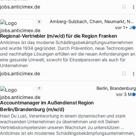
jobs.anticimex.de
Amberg-Sulzbach, Cham, Neumarkt, Neustadt
6
vor 1+ J
Regional-Vertriebler (m/w/d) für die Region Franken
Anticimex ist das moderne Schädlingsbekämpfungsunternehmen
und wurde 1934 gegründet. Durch Prävention, neue Technologien
und nachhaltige Lösungen erfüllen wir die neuen Anforderungen an
eine gesunde Umwelt, sowohl für Einzelpersonen als auch für
Unternehmen
jobs.anticimex.de
Berlin, Brandenburg
7
vor 3 M
Accountmanager im Außendienst Region
Berlin/Brandenburg (m/w/d)
Hast Du Lust, Verantwortung in einem dynamischen und stark
wachsenden Unternehmen zu übernehmen und mit Deinen
Vertriebskompetenzen unseren Wachstum zu unterstützen …
Anticimex ist ein modernes Schädlingsbekämpfungsunternehmen,