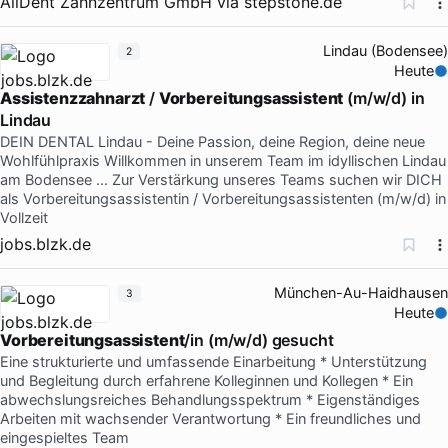
AllDent Zahnzentrum GmbH
via
stepstone.de
Lindau (Bodensee)
2
Heute
Assistenzzahnarzt
/
Vorbereitungsassistent
(m/w/d) in
Lindau
DEIN DENTAL Lindau - Deine Passion, deine Region, deine neue
Wohlfühlpraxis Willkommen in unserem Team im idyllischen Lindau
am Bodensee … Zur Verstärkung unseres Teams suchen wir DICH
als Vorbereitungsassistentin / Vorbereitungsassistenten (m/w/d) in
Vollzeit
jobs.blzk.de
München-Au-Haidhausen
3
Heute
Vorbereitungsassistent
/in (m/w/d) gesucht
Eine strukturierte und umfassende Einarbeitung * Unterstützung
und Begleitung durch erfahrene Kolleginnen und Kollegen * Ein
abwechslungsreiches Behandlungsspektrum * Eigenständiges
Arbeiten mit wachsender Verantwortung * Ein freundliches und
eingespieltes Team