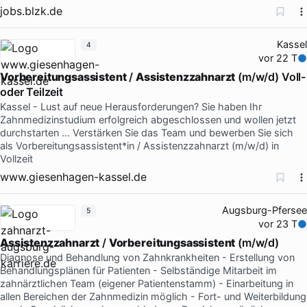
jobs.blzk.de
Kassel
4
vor 22 T
Vorbereitungsassistent
/
Assistenzzahnarzt
(m/w/d) Voll-
oder Teilzeit
Kassel - Lust auf neue Herausforderungen? Sie haben Ihr
Zahnmedizinstudium erfolgreich abgeschlossen und wollen jetzt
durchstarten … Verstärken Sie das Team und bewerben Sie sich
als Vorbereitungsassistent*in / Assistenzzahnarzt (m/w/d) in
Vollzeit
www.giesenhagen-kassel.de
Augsburg-Pfersee
5
vor 23 T
Assistenzzahnarzt
/
Vorbereitungsassistent
(m/w/d)
Diagnose und Behandlung von Zahnkrankheiten - Erstellung von
Behandlungsplänen für Patienten - Selbständige Mitarbeit im
zahnärztlichen Team (eigener Patientenstamm) - Einarbeitung in
allen Bereichen der Zahnmedizin möglich - Fort- und Weiterbildung