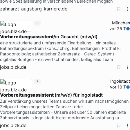
sowie Spezialisierung in verschiedenen Bereichen möglich
zahnarzt-augsburg-karriere.de
München
6
vor 25 T
Vorbereitungsassistent
/in Gesucht (m/w/d)
eine strukturierte und umfassende Einarbeitung - ein breites
Behandlungsspektrum (kons./ chirg. Behandlungen; Prothetik;
Parodontologie; ästhetischer Zahnersatz - Cerec-System) -
digitales Röntgen - ein wertschätzendes, kollegiales Team
jobs.blzk.de
Ingolstadt
7
vor 10 T
Vorbereitungsassistent
(m/w/d) für Ingolstadt
Zur Verstärkung unseres Teams suchen wir zum nächstmöglichen
Zeitpunkt einen angestellten Zahnarzt oder
Vorbereitungsassistenten - Unsere seit über 50 Jahren etablierte
Zahnarztpraxis in Ingolstadt bietet modernste Ausstattung (u
jobs.blzk.de