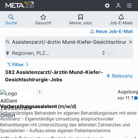
Suche
Gesucht
Meine Jobs
Job-E-Mails
Neue Job-E-Mail
Assistenzarzt/-ärztin Mund-Kiefer-Gesichtschirurgie
Regionen, PLZ...
Filter
382 Assistenzarzt/-ärztin Mund-Kiefer-
Relevanz
Gesichtschirurgie-Jobs
Augsburg
1
vor 11 T
Vorbereitungsassistent
(m/w/d)
Selbstständiges Behandeln im eigenen Behandlungsraum mit einer
Assistenz - Eigenständige Umsetzung anspruchsvoller
Behandlungen mit Unterstützung des leitenden Zahnarztes und
Spezialisten - Aufbau eines eigenen Patientenstamms