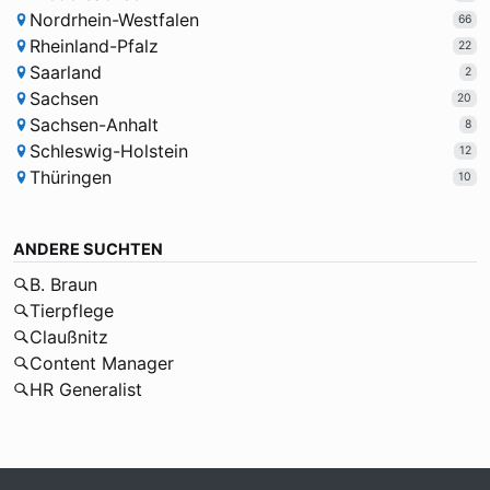
Nordrhein-Westfalen
66
Rheinland-Pfalz
22
Saarland
2
Sachsen
20
Sachsen-Anhalt
8
Schleswig-Holstein
12
Thüringen
10
ANDERE SUCHTEN
B. Braun
Tierpflege
Claußnitz
Content Manager
HR Generalist