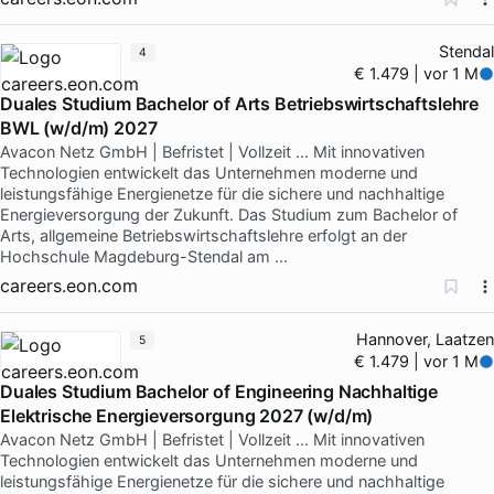
Stendal
4
€ 1.479 | vor 1 M
Duales Studium Bachelor of Arts Betriebswirtschaftslehre
BWL (w/d/m) 2027
Avacon Netz GmbH | Befristet | Vollzeit … Mit innovativen
Technologien entwickelt das Unternehmen moderne und
leistungsfähige Energienetze für die sichere und nachhaltige
Energieversorgung der Zukunft. Das Studium zum Bachelor of
Arts, allgemeine Betriebswirtschaftslehre erfolgt an der
Hochschule Magdeburg-Stendal am …
careers.eon.com
Hannover, Laatzen
5
€ 1.479 | vor 1 M
Duales Studium Bachelor of Engineering Nachhaltige
Elektrische Energieversorgung 2027 (w/d/m)
Avacon Netz GmbH | Befristet | Vollzeit … Mit innovativen
Technologien entwickelt das Unternehmen moderne und
leistungsfähige Energienetze für die sichere und nachhaltige