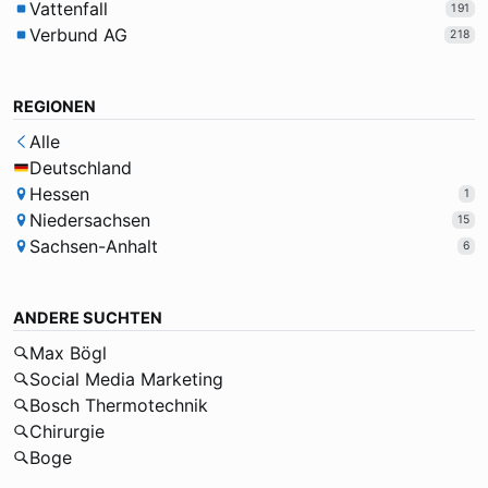
Vattenfall
191
Verbund AG
218
REGIONEN
Alle
Deutschland
Hessen
1
Niedersachsen
15
Sachsen-Anhalt
6
ANDERE SUCHTEN
Max Bögl
Social Media Marketing
Bosch Thermotechnik
Chirurgie
Boge