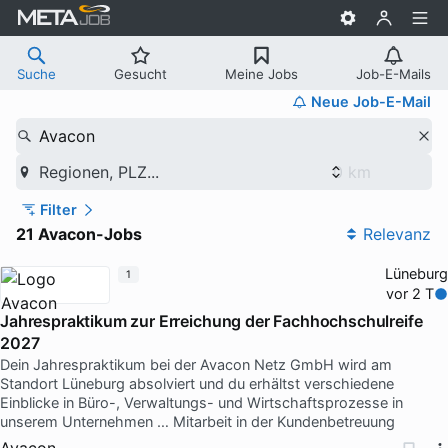
Suche
Gesucht
Meine Jobs
Job-E-Mails
Neue Job-E-Mail
Avacon
Regionen, PLZ...
Filter
21 Avacon-Jobs
Relevanz
Lüneburg
1
vor 2 T
Jahrespraktikum zur Erreichung der Fachhochschulreife
2027
Dein Jahrespraktikum bei der Avacon Netz GmbH wird am
Standort Lüneburg absolviert und du erhältst verschiedene
Einblicke in Büro-, Verwaltungs- und Wirtschaftsprozesse in
unserem Unternehmen … Mitarbeit in der Kundenbetreuung
Avacon