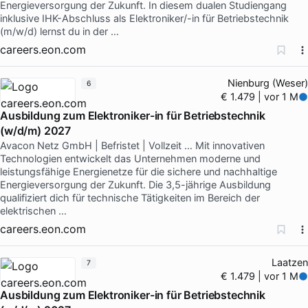
Energieversorgung der Zukunft. In diesem dualen Studiengang
inklusive IHK-Abschluss als Elektroniker/-in für Betriebstechnik
(m/w/d) lernst du in der …
careers.eon.com
Nienburg (Weser)
6
€ 1.479 | vor 1 M
Ausbildung zum Elektroniker-in für Betriebstechnik
(w/d/m) 2027
Avacon Netz GmbH | Befristet | Vollzeit … Mit innovativen
Technologien entwickelt das Unternehmen moderne und
leistungsfähige Energienetze für die sichere und nachhaltige
Energieversorgung der Zukunft. Die 3,5-jährige Ausbildung
qualifiziert dich für technische Tätigkeiten im Bereich der
elektrischen …
careers.eon.com
Laatzen
7
€ 1.479 | vor 1 M
Ausbildung zum Elektroniker-in für Betriebstechnik