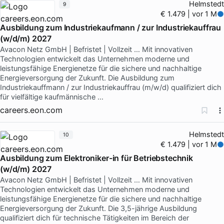
Helmstedt
9
€ 1.479 | vor 1 M
Ausbildung zum Industriekaufmann / zur Industriekauffrau
(w/d/m) 2027
Avacon Netz GmbH | Befristet | Vollzeit … Mit innovativen
Technologien entwickelt das Unternehmen moderne und
leistungsfähige Energienetze für die sichere und nachhaltige
Energieversorgung der Zukunft. Die Ausbildung zum
Industriekauffmann / zur Industriekauffrau (m/w/d) qualifiziert dich
für vielfältige kaufmännische …
careers.eon.com
Helmstedt
10
€ 1.479 | vor 1 M
Ausbildung zum Elektroniker-in für Betriebstechnik
(w/d/m) 2027
Avacon Netz GmbH | Befristet | Vollzeit … Mit innovativen
Technologien entwickelt das Unternehmen moderne und
leistungsfähige Energienetze für die sichere und nachhaltige
Energieversorgung der Zukunft. Die 3,5-jährige Ausbildung
qualifiziert dich für technische Tätigkeiten im Bereich der