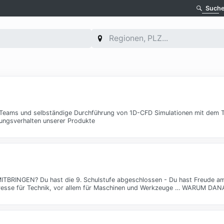
Such
 Teams und selbständige Durchführung von 1D-CFD Simulationen mit dem 
mungsverhalten unserer Produkte
MITBRINGEN? Du hast die 9. Schulstufe abgeschlossen - Du hast Freude 
teresse für Technik, vor allem für Maschinen und Werkzeuge … WARUM DAN