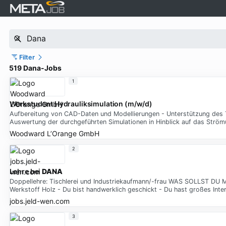
Filter
519 Dana-Jobs
1
Werkstudent Hydrauliksimulation (m/w/d)
Aufbereitung von CAD-Daten und Modellierungen - Unterstützung des
Auswertung der durchgeführten Simulationen in Hinblick auf das Strö
Woodward L’Orange GmbH
2
Lehre bei
DANA
Doppellehre: Tischlerei und Industriekaufmann/-frau WAS SOLLST DU 
Werkstoff Holz - Du bist handwerklich geschickt - Du hast großes In
jobs.jeld-wen.com
3