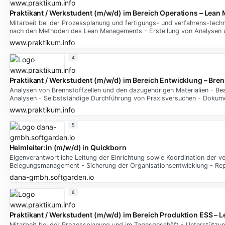
Praktikant / Werkstudent (m/w/d) im Bereich Operations – Lea
Mitarbeit bei der Prozessplanung und fertigungs- und verfahrens-tec
nach den Methoden des Lean Managements - Erstellung von Analysen
www.praktikum.info
4
Praktikant / Werkstudent (m/w/d) im Bereich Entwicklung – Bren
Analysen von Brennstoffzellen und den dazugehörigen Materialien - B
Analysen - Selbstständige Durchführung von Praxisversuchen - Dokume
www.praktikum.info
5
Heimleiter:in (m/w/d) in Quickborn
Eigenverantwortliche Leitung der Einrichtung sowie Koordination der 
Belegungsmanagement - Sicherung der Organisationsentwicklung - Rep
dana-gmbh.softgarden.io
6
Praktikant / Werkstudent (m/w/d) im Bereich Produktion ESS 
Mitarbeit bei der Prozessplanung und im Tagesgeschäft - Unterstützu