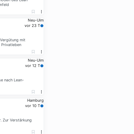
mfeld
Neu-Ulm
vor 23 T
 Vergütung mit
 Privatleben
Neu-Ulm
vor 12 T
se nach Lean-
Hamburg
vor 10 T
r. Zur Verstärkung