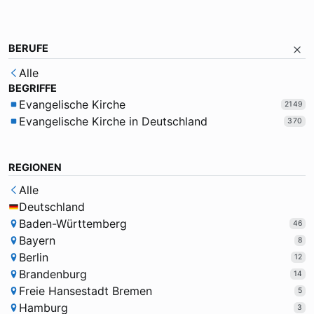
BERUFE
Alle
BEGRIFFE
Evangelische Kirche
2149
Evangelische Kirche in Deutschland
370
REGIONEN
Alle
Deutschland
Baden-Württemberg
46
Bayern
8
Berlin
12
Brandenburg
14
Freie Hansestadt Bremen
5
Hamburg
3