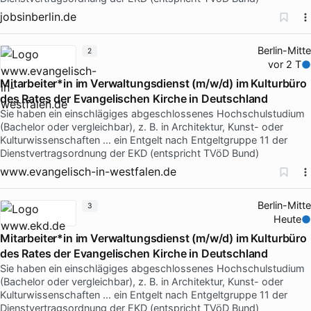
jobsinberlin.de
Berlin-Mitte
2
vor 2 T
Mitarbeiter*in im Verwaltungsdienst (m/w/d) im Kulturbüro
des Rates der Evangelischen Kirche in Deutschland
Sie haben ein einschlägiges abgeschlossenes Hochschulstudium
(Bachelor oder vergleichbar), z. B. in Architektur, Kunst- oder
Kulturwissenschaften … ein Entgelt nach Entgeltgruppe 11 der
Dienstvertragsordnung der EKD (entspricht TVöD Bund)
www.evangelisch-in-westfalen.de
Berlin-Mitte
3
Heute
Mitarbeiter*in im Verwaltungsdienst (m/w/d) im Kulturbüro
des Rates der Evangelischen Kirche in Deutschland
Sie haben ein einschlägiges abgeschlossenes Hochschulstudium
(Bachelor oder vergleichbar), z. B. in Architektur, Kunst- oder
Kulturwissenschaften … ein Entgelt nach Entgeltgruppe 11 der
Dienstvertragsordnung der EKD (entspricht TVöD Bund)