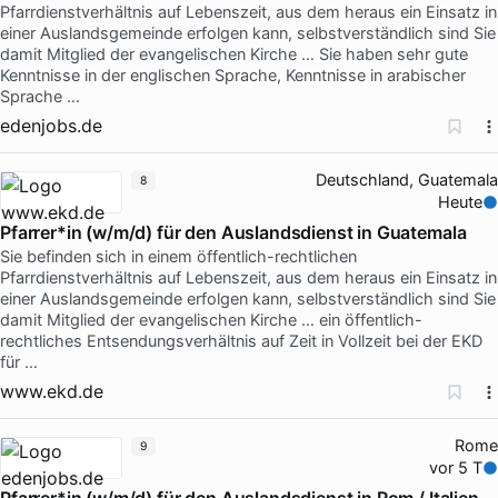
Pfarrdienstverhältnis auf Lebenszeit, aus dem heraus ein Einsatz in
einer Auslandsgemeinde erfolgen kann, selbstverständlich sind Sie
damit Mitglied der evangelischen Kirche … Sie haben sehr gute
Kenntnisse in der englischen Sprache, Kenntnisse in arabischer
Sprache …
edenjobs.de
Deutschland, Guatemala
8
Heute
Pfarrer*in (w/m/d) für den Auslandsdienst in Guatemala
Sie befinden sich in einem öffentlich-rechtlichen
Pfarrdienstverhältnis auf Lebenszeit, aus dem heraus ein Einsatz in
einer Auslandsgemeinde erfolgen kann, selbstverständlich sind Sie
damit Mitglied der evangelischen Kirche … ein öffentlich-
rechtliches Entsendungsverhältnis auf Zeit in Vollzeit bei der EKD
für …
www.ekd.de
Rome
9
vor 5 T
Pfarrer*in (w/m/d) für den Auslandsdienst in Rom / Italien