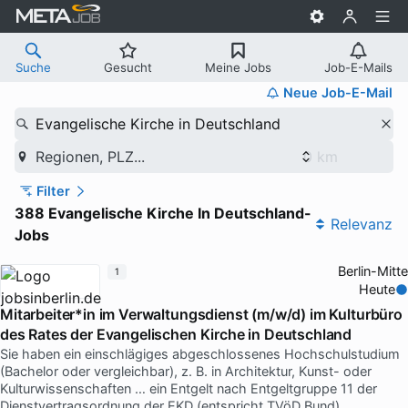
Suche
Gesucht
Meine Jobs
Job-E-Mails
Neue Job-E-Mail
Evangelische Kirche in Deutschland
Regionen, PLZ...
Filter
388 Evangelische Kirche In Deutschland-
Relevanz
Jobs
Berlin-Mitte
1
Heute
Mitarbeiter*in im Verwaltungsdienst (m/w/d) im Kulturbüro
des Rates der Evangelischen Kirche in Deutschland
Sie haben ein einschlägiges abgeschlossenes Hochschulstudium
(Bachelor oder vergleichbar), z. B. in Architektur, Kunst- oder
Kulturwissenschaften … ein Entgelt nach Entgeltgruppe 11 der
Dienstvertragsordnung der EKD (entspricht TVöD Bund)