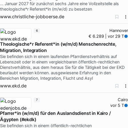
… Januar 2027 für zunächst sechs Jahre eine Vollzeitstelle als
theologische*r Referent*in (m/w/d) zu besetzen
www.christliche-jobboerse.de
Hannover
6
€ 6.289 | vor 29 T
Theologische*r Referent*in (w/m/d) Menschenrechte,
Migration, Integration
Sie befinden sich in einem laufenden Pfarrdienstverhältnis auf
Lebenszeit oder in einem vergleichbaren öffentlich-rechtlichen
Dienstverhältnis, aus dem heraus Sie für die Tätigkeit bei der EKD
beurlaubt werden können. ausgewiesene Erfahrung in den
Bereichen Migration, Integration, Flucht und Asyl
www.ekd.de
Cairo
7
vor 5 T
Pfarrer*in (w/m/d) für den Auslandsdienst in Kairo /
Ägypten (#ekdk)
Sie befinden sich in einem öffentlich-rechtlichen