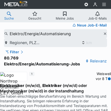
Suche
Gesucht
Meine Jobs
Job-E-Mails
Neue Job-E-Mail
Elektro/Energie/Automatisierung
Regionen, PLZ...
Filter
80.769
Relevanz
Elektro/Energie/Automatisierung-Jobs
Weisweil
1
vor 8 T
Elektroniker
(m/w/d),
Elektriker
(m/w/d) oder
Mechatroniker (m/w/d) in der Instandhaltung
Sie haben einschlägige Berufserfahrung im Bereich Wartung und
Instandhaltung. Sie bringen relevante Erfahrung in der
Instandsetzung von Produktionsmitteln und Testapparaturen mit.
Sie verfügen über einen sicheren Umgang mit MS Office und SAP