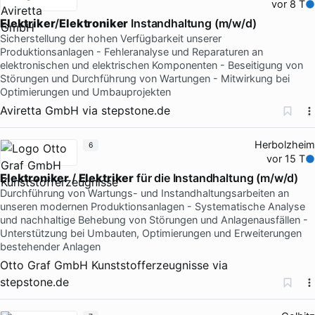
vor 8 T
Elektriker
/
Elektroniker
Instandhaltung (m/w/d)
Sicherstellung der hohen Verfügbarkeit unserer
Produktionsanlagen - Fehleranalyse und Reparaturen an
elektronischen und elektrischen Komponenten - Beseitigung von
Störungen und Durchführung von Wartungen - Mitwirkung bei
Optimierungen und Umbauprojekten
Aviretta GmbH
via
stepstone.de
Herbolzheim
6
vor 15 T
Elektroniker
/
Elektriker
für die Instandhaltung (m/w/d)
Durchführung von Wartungs- und Instandhaltungsarbeiten an
unseren modernen Produktionsanlagen - Systematische Analyse
und nachhaltige Behebung von Störungen und Anlagenausfällen -
Unterstützung bei Umbauten, Optimierungen und Erweiterungen
bestehender Anlagen
Otto Graf GmbH Kunststofferzeugnisse
via
stepstone.de