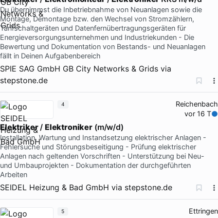
Du übernimmst die Inbetriebnahme von Neuanlagen sowie die
Montage, Demontage bzw. den Wechsel von Stromzählern,
Tarifschaltgeräten und Datenfernübertragungsgeräten für
Energieversorgungsunternehmen und Industriekunden - Die
Bewertung und Dokumentation von Bestands- und Neuanlagen
fällt in Deinen Aufgabenbereich
SPIE SAG GmbH GB City Networks & Grids
via
stepstone.de
Reichenbach
4
vor 16 T
Elektriker
/
Elektroniker
(m/w/d)
Installation, Wartung und Instandsetzung elektrischer Anlagen -
Fehlersuche und Störungsbeseitigung - Prüfung elektrischer
Anlagen nach geltenden Vorschriften - Unterstützung bei Neu-
und Umbauprojekten - Dokumentation der durchgeführten
Arbeiten
SEIDEL Heizung & Bad GmbH
via
stepstone.de
Ettringen
5