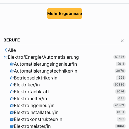
Mehr Ergebnisse
BERUFE
Alle
Elektro/Energie/Automatisierung
80876
Automatisierungsingenieur/in
2911
Automatisierungstechniker/in
3070
Betriebselektriker/in
1229
Elektriker/in
20836
Elektrofachkraft
2074
Elektrohelfer/in
635
Elektroingenieur/in
20563
Elektroinstallateur/in
6131
Elektrokonstrukteur/in
702
Elektromeister/in
1803