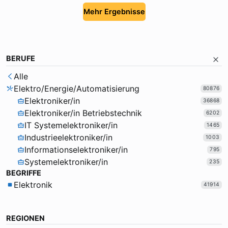
Mehr Ergebnisse
BERUFE
Alle
Elektro/Energie/Automatisierung
80876
Elektroniker/in
36868
Elektroniker/in Betriebstechnik
6202
IT Systemelektroniker/in
1465
Industrieelektroniker/in
1003
Informationselektroniker/in
795
Systemelektroniker/in
235
BEGRIFFE
Elektronik
41914
REGIONEN