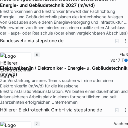
Energie- und Gebäudetechnik 2027 (m/w/d)
Elektronikerinnen und Elektroniker (m/w/d) der Fachrichtung
Energie- und Gebäudetechnik planen elektrotechnische Anlagen
von Gebäuden sowie deren Energieversorgung und Infrastruktur …
Wir erwarten von Ihnen mindestens einen qualifizierten Abschluss
der Haupt- oder Realschule (oder einen vergleichbaren Abschluss)
Bundeswehr
via
stepstone.de
Floß
6
vor 7 T
Elektroniker
/in / Elektroniker - Energie- u. Gebäudetechnik
(m/w/d)
Zur Verstärkung unseres Teams suchen wir eine oder einen
Elektroniker/in (m/w/d) für die klassische
Elektroinstallation/Bauinstallation. Wir bieten einen dauerhaften und
krisensicheren Arbeitsplatz in einem fortschrittlichen und seit
Jahrzehnten erfolgreichen Unternehmen
Höllerer Elektrotechnik GmbH
via
stepstone.de
Aachen
7