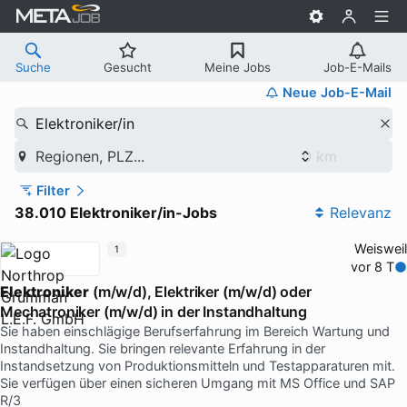
Suche
Gesucht
Meine Jobs
Job-E-Mails
Neue Job-E-Mail
Elektroniker/in
Regionen, PLZ...
Filter
38.010 Elektroniker/in-Jobs
Relevanz
Weisweil
1
vor 8 T
Elektroniker
(m/w/d), Elektriker (m/w/d) oder
Mechatroniker (m/w/d) in der Instandhaltung
Sie haben einschlägige Berufserfahrung im Bereich Wartung und
Instandhaltung. Sie bringen relevante Erfahrung in der
Instandsetzung von Produktionsmitteln und Testapparaturen mit.
Sie verfügen über einen sicheren Umgang mit MS Office und SAP
R/3