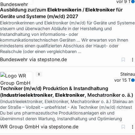
vor 9 T
Ausbildung zur/zum
Elektronikerin
/
Elektroniker
für
Geräte und Systeme (m/w/d) 2027
Elektronikerinnen und Elektroniker (m/w/d) für Geräte und Systeme
steuern und überwachen Abläufe in der Herstellung und
Instandhaltung von informations- oder
kommunikationstechnischen Geräten … Wir erwarten von Ihnen
mindestens einen qualifizierten Abschluss der Haupt- oder
Realschule (oder einen vergleichbaren …
Bundeswehr
via
stepstone.de
Steinau
8
vor 15 T
Techniker (m/w/d) Produktion & Instandhaltung
(
Industrieelektroniker
,
Elektroniker
, Mechatroniker o. ä.)
(Industrieelektroniker, Elektroniker, Mechatroniker o. ä.) Steinau an
der Straße – Vollzeit – unbefristet - Als Techniker (m/w/d) richtest
Du bei uns pharmazeutische Produktionsanlagen ein und
übernimmst deren Wartung, Instandhaltung und Optimierung
WR Group GmbH
via
stepstone.de