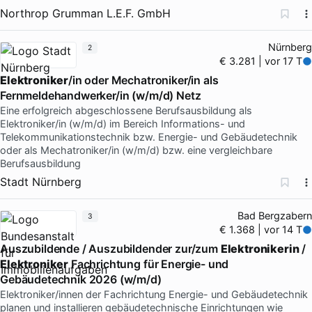
Northrop Grumman L.E.F. GmbH
Nürnberg
2
€ 3.281 | vor 17 T
Elektroniker
/in oder Mechatroniker/in als
Fernmeldehandwerker/in (w/m/d) Netz
Eine erfolgreich abgeschlossene Berufsausbildung als
Elektroniker/in (w/m/d) im Bereich Informations- und
Telekommunikationstechnik bzw. Energie- und Gebäudetechnik
oder als Mechatroniker/in (w/m/d) bzw. eine vergleichbare
Berufsausbildung
Stadt Nürnberg
Bad Bergzabern
3
€ 1.368 | vor 14 T
Auszubildende / Auszubildender zur/zum
Elektronikerin
/
Elektroniker
Fachrichtung für Energie- und
Gebäudetechnik 2026 (w/m/d)
Elektroniker/innen der Fachrichtung Energie- und Gebäudetechnik
planen und installieren gebäudetechnische Einrichtungen wie