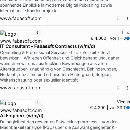
spannende Einblicke in modernes Digital Publishing sowie
internationale Kundenprojekte
www.fabasoft.com
Linz
6
€ 4.000 | vor 1+ J
IT Consultant –
Fabasoft
Contracts (w/m/d)
Consulting & Professional Services · Linz · Vollzeit - Jetzt
bewerben - Wir leben Offenheit und Gleichbehandlung, daher
wünschen wir uns ausdrücklich Bewerbungen aus allen
Altersgruppen, unabhängig von Geschlecht, Behinderungen,
Herkunft, sozialem und ethnischem Hintergrund, Religion,
Weltanschauung oder sexueller Identität
www.fabasoft.com
Vienna
7
€ 4.300 | vor 23 T
AI Engineer (w/m/d)
Du begleitest den gesamten Entwicklungsprozess – von der
Machbarkeitsanalyse (PoC) über die Auswahl geeigneter KI-