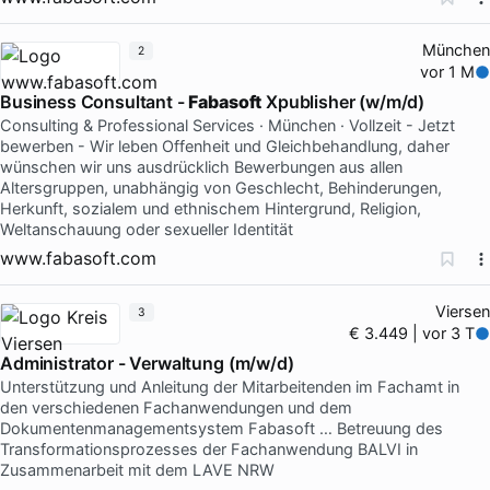
München
2
vor 1 M
Business Consultant -
Fabasoft
Xpublisher (w/m/d)
Consulting & Professional Services · München · Vollzeit - Jetzt
bewerben - Wir leben Offenheit und Gleichbehandlung, daher
wünschen wir uns ausdrücklich Bewerbungen aus allen
Altersgruppen, unabhängig von Geschlecht, Behinderungen,
Herkunft, sozialem und ethnischem Hintergrund, Religion,
Weltanschauung oder sexueller Identität
www.fabasoft.com
Viersen
3
€ 3.449 | vor 3 T
Administrator - Verwaltung (m/w/d)
Unterstützung und Anleitung der Mitarbeitenden im Fachamt in
den verschiedenen Fachanwendungen und dem
Dokumentenmanagementsystem Fabasoft … Betreuung des
Transformationsprozesses der Fachanwendung BALVI in
Zusammenarbeit mit dem LAVE NRW