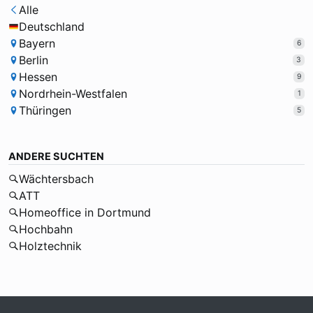
Alle
Deutschland
Bayern
6
Berlin
3
Hessen
9
Nordrhein-Westfalen
1
Thüringen
5
ANDERE SUCHTEN
Wächtersbach
ATT
Homeoffice in Dortmund
Hochbahn
Holztechnik