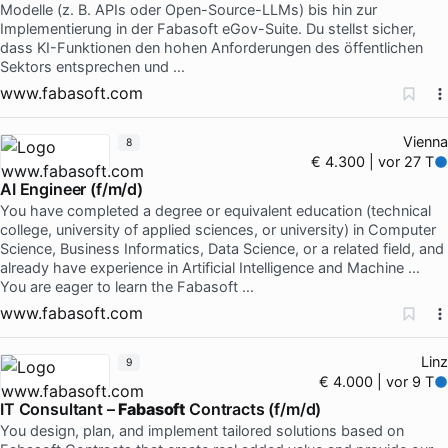
Modelle (z. B. APIs oder Open-Source-LLMs) bis hin zur
Implementierung in der Fabasoft eGov-Suite. Du stellst sicher,
dass KI-Funktionen den hohen Anforderungen des öffentlichen
Sektors entsprechen und …
www.fabasoft.com
Vienna
8
€ 4.300 | vor 27 T
AI Engineer (f/m/d)
You have completed a degree or equivalent education (technical
college, university of applied sciences, or university) in Computer
Science, Business Informatics, Data Science, or a related field, and
already have experience in Artificial Intelligence and Machine …
You are eager to learn the Fabasoft …
www.fabasoft.com
Linz
9
€ 4.000 | vor 9 T
IT Consultant –
Fabasoft
Contracts (f/m/d)
You design, plan, and implement tailored solutions based on