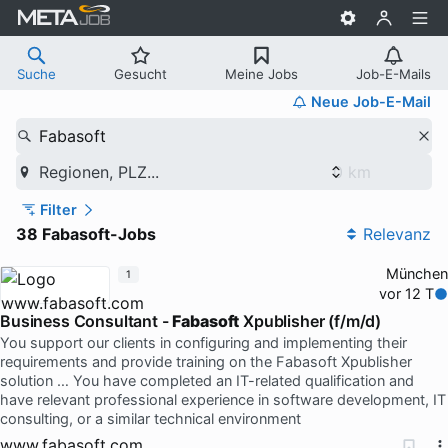
Suche
Gesucht
Meine Jobs
Job-E-Mails
Neue Job-E-Mail
Fabasoft
Regionen, PLZ...
Filter
38 Fabasoft-Jobs
Relevanz
München
1
vor 12 T
Business Consultant -
Fabasoft
Xpublisher (f/m/d)
You support our clients in configuring and implementing their
requirements and provide training on the Fabasoft Xpublisher
solution … You have completed an IT-related qualification and
have relevant professional experience in software development, IT
consulting, or a similar technical environment
www.fabasoft.com