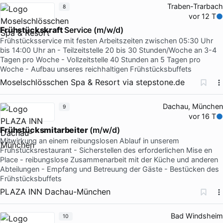
Traben-Trarbach
8
vor 12 T
Frühstückskraft
Service (m/w/d)
Frühstücksservice mit festen Arbeitszeiten zwischen 05:30 Uhr
bis 14:00 Uhr an - Teilzeitstelle 20 bis 30 Stunden/Woche an 3-4
Tagen pro Woche - Vollzeitstelle 40 Stunden an 5 Tagen pro
Woche - Aufbau unseres reichhaltigen Frühstücksbuffets
Moselschlösschen Spa & Resort
via
stepstone.de
Dachau, München
9
vor 16 T
Frühstücksmitarbeiter
(m/w/d)
Mitwirkung an einem reibungslosen Ablauf in unserem
Frühstücksrestaurant - Sicherstellen des erforderlichen Mise en
Place - reibungslose Zusammenarbeit mit der Küche und anderen
Abteilungen - Empfang und Betreuung der Gäste - Bestücken des
Frühstücksbuffets
PLAZA INN Dachau-München
Bad Windsheim
10