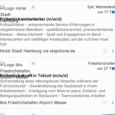
Sylt, Westerland
2
vor 17 T
Frühstücksmitarbeiter
(m/w/d)
Frühaufsteher - entsprechende Service-Erfahrungen in
vergleichbaren Betrieben - qualitätsbewusstest, praxisorientiertes
Denken - Menschlichkeit - Spaß und Engagement im Beruf -
interessanter und vielfältiger Arbeitsplatz auf der schönen Insel
Sylt
Hotel Stadt Hamburg
via
stepstone.de
Friedrichshafen
3
vor 27 T
Frühstückskraft
in Teilzeit (m/w/d)
Sicherstellung eines reibungslosen Ablaufes während der
Frühstückszeit - Gewährleistung der Sauberkeit in Ihrem
Arbeitsbereich - Erledigung vom Mise en place, Eindeck- und
Reinigungsarbeiten im Restaurant - Teamorientiertes Arbeiten
Ibis Friedrichshafen Airport Messe
Legden