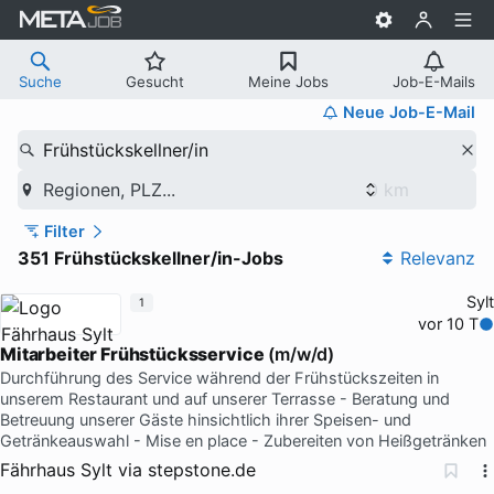
Suche
Gesucht
Meine Jobs
Job-E-Mails
Neue Job-E-Mail
Frühstückskellner/in
Regionen, PLZ...
Filter
351 Frühstückskellner/in-Jobs
Relevanz
Sylt
1
vor 10 T
Mitarbeiter Frühstücksservice
(m/w/d)
Durchführung des Service während der Frühstückszeiten in
unserem Restaurant und auf unserer Terrasse - Beratung und
Betreuung unserer Gäste hinsichtlich ihrer Speisen- und
Getränkeauswahl - Mise en place - Zubereiten von Heißgetränken
Fährhaus Sylt
via
stepstone.de