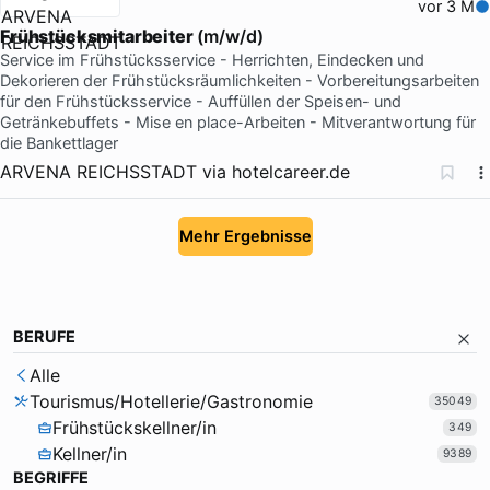
vor 3 M
Frühstücksmitarbeiter
(m/w/d)
Service im Frühstücksservice - Herrichten, Eindecken und
Dekorieren der Frühstücksräumlichkeiten - Vorbereitungsarbeiten
für den Frühstücksservice - Auffüllen der Speisen- und
Getränkebuffets - Mise en place-Arbeiten - Mitverantwortung für
die Bankettlager
ARVENA REICHSSTADT
via
hotelcareer.de
Mehr Ergebnisse
BERUFE
Alle
Tourismus/Hotellerie/Gastronomie
35049
Frühstückskellner/in
349
Kellner/in
9389
BEGRIFFE