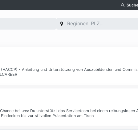
Such
ds (HACCP) - Anleitung und Unterstützung von Auszubildenden und Commis 
TELCAREER
 Chance bei uns: Du unterstützt das Serviceteam bei einem reibungslosen A
 Eindecken bis zur stilvollen Präsentation am Tisch