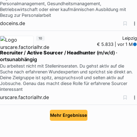
Personalmanagement, Gesundheitsmanagement,
Betriebswirtschaft oder einer kaufmännischen Ausbildung mit
Bezug zur Personalarbeit
doceins.de
Leipzig
10
€ 5.833 | vor 1 M
Recruiter
/
Active Sourcer
/
Headhunter
(m/w/d) ·
ortsunabhängig
Du arbeitest nicht mit Stelleninseraten. Du gehst aktiv auf die
Suche nach erfahrenen Wundexperten und sprichst sie direkt an.
Deine Zielgruppe ist spitz, anspruchsvoll und selten aktiv auf
Jobsuche. Genau das macht diese Rolle für erfahrene Sourcer
interessant
urscare.factorialhr.de
Mehr Ergebnisse