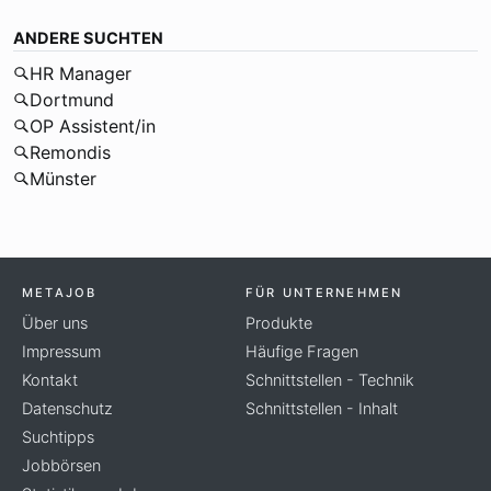
ANDERE SUCHTEN
HR Manager
Dortmund
OP Assistent/in
Remondis
Münster
METAJOB
FÜR UNTERNEHMEN
Über uns
Produkte
Impressum
Häufige Fragen
Kontakt
Schnittstellen - Technik
Datenschutz
Schnittstellen - Inhalt
Suchtipps
Jobbörsen