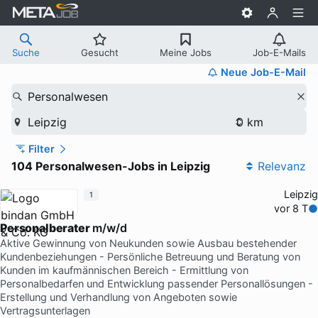
Suche
Gesucht
Meine Jobs
Job-E-Mails
Neue Job-E-Mail
Personalwesen
Leipzig
Filter
104 Personalwesen-Jobs in Leipzig
Relevanz
Leipzig
1
vor 8 T
Personalberater
m/w/d
Aktive Gewinnung von Neukunden sowie Ausbau bestehender
Kundenbeziehungen - Persönliche Betreuung und Beratung von
Kunden im kaufmännischen Bereich - Ermittlung von
Personalbedarfen und Entwicklung passender Personallösungen -
Erstellung und Verhandlung von Angeboten sowie
Vertragsunterlagen