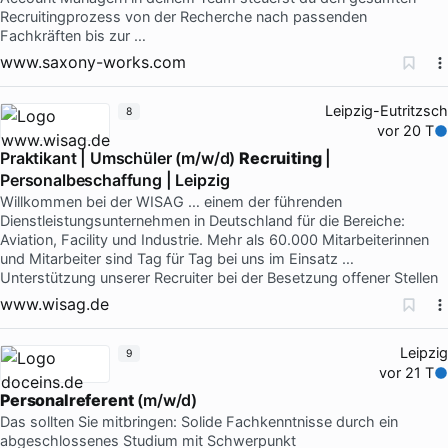
Recruitingprozess von der Recherche nach passenden
Fachkräften bis zur …
www.saxony-works.com
Leipzig-Eutritzsch
8
vor 20 T
Praktikant | Umschüler (m/w/d)
Recruiting
|
Personalbeschaffung | Leipzig
Willkommen bei der WISAG … einem der führenden
Dienstleistungsunternehmen in Deutschland für die Bereiche:
Aviation, Facility und Industrie. Mehr als 60.000 Mitarbeiterinnen
und Mitarbeiter sind Tag für Tag bei uns im Einsatz …
Unterstützung unserer Recruiter bei der Besetzung offener Stellen
www.wisag.de
Leipzig
9
vor 21 T
Personalreferent
(m/w/d)
Das sollten Sie mitbringen: Solide Fachkenntnisse durch ein
abgeschlossenes Studium mit Schwerpunkt