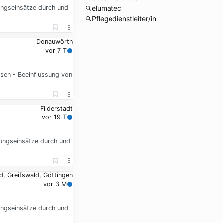
ungseinsätze durch und
elumatec
Pflegedienstleiter/in
Donauwörth
vor 7 T
sen - Beeinflussung von
Filderstadt
vor 19 T
tungseinsätze durch und
, Greifswald, Göttingen
vor 3 M
ungseinsätze durch und