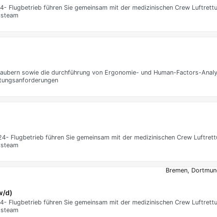
4- Flugbetrieb führen Sie gemeinsam mit der medizinischen Crew Luftrett
ngsteam
hraubern sowie die durchführung von Ergonomie- und Human-Factors-Analy
ltungsanforderungen
24- Flugbetrieb führen Sie gemeinsam mit der medizinischen Crew Luftret
ngsteam
Bremen, Dortmund
w/d)
4- Flugbetrieb führen Sie gemeinsam mit der medizinischen Crew Luftrett
ngsteam