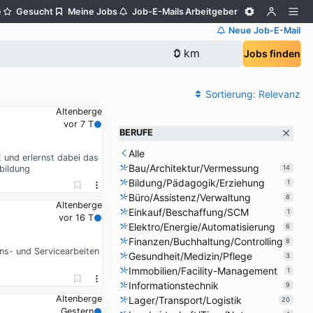
e
Gesucht
Meine Jobs
Job-E-Mails
Arbeitgeber
Neue Job-E-Mail
Jobs finden
Sortierung:
Relevanz
Altenberge
vor 7 T
BERUFE
Alle
 und erlernst dabei das
Bau/Architektur/Vermessung
bildung
14
Bildung/Pädagogik/Erziehung
1
Büro/Assistenz/Verwaltung
8
Altenberge
Einkauf/Beschaffung/SCM
1
vor 16 T
Elektro/Energie/Automatisierung
6
Finanzen/Buchhaltung/Controlling
8
ns- und Servicearbeiten
Gesundheit/Medizin/Pflege
3
Immobilien/Facility-Management
1
Informationstechnik
9
Altenberge
Lager/Transport/Logistik
20
Gestern