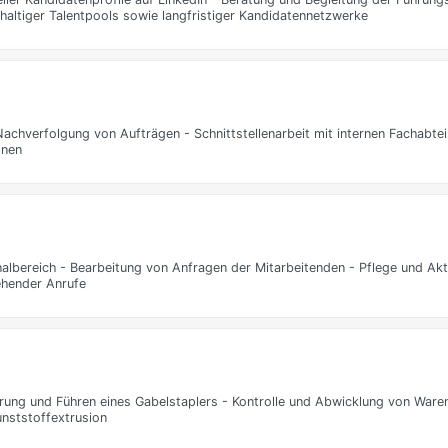
altiger Talentpools sowie langfristiger Kandidatennetzwerke
achverfolgung von Aufträgen - Schnittstellenarbeit mit internen Fachabtei
onen
albereich - Bearbeitung von Anfragen der Mitarbeitenden - Pflege und Akt
ehender Anrufe
erung und Führen eines Gabelstaplers - Kontrolle und Abwicklung von Ware
nststoffextrusion