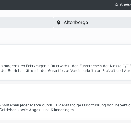
Such
von modernsten Fahrzeugen - Du erwirbst den Führerschein der Klasse C/CE
er Betriebsstätte mit der Garantie zur Vereinbarkeit von Freizeit und Aus
n Systemen jeder Marke durch - Eigenständige Durchführung von Inspektio
 Getrieben sowie Abgas- und Klimaanlagen