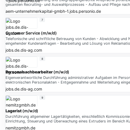
gesamten Recruiting- und Auswahlprozesses - Aufbau und Pflege nachh
aem-unternehmerkapital-gmbh-1.jobs.personio.de
7
Customer Service (m/w/d)
Telefonische und schriftliche Betreuung von Kunden - Abwicklung und N
eingehender Kundenanfragen - Bearbeitung und Lösung von Reklamati
jobs.de.dis-ag.com
8
Personalsachbearbeiter
(m/w/d)
Eigenverantwortliche Durchführung administrativer Aufgaben im Person
elektronischen Personalakten - Entgegennahme und Weiterleitung eing
jobs.de.dis-ag.com
9
Lagerist
(m/w/d)
Durchführung allgemeiner Lagertätigkeiten, einschließlich Kommissioni
Einrichtung, Steuerung und Überwachung eines Extruders im Bereich Ku
nemitzgmbh.de