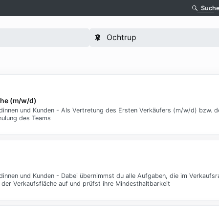
Such
oche (m/w/d)
dinnen und Kunden - Als Vertretung des Ersten Verkäufers (m/w/d) bzw. d
chulung des Teams
ndinnen und Kunden - Dabei übernimmst du alle Aufgaben, die im Verkaufs
f der Verkaufsfläche auf und prüfst ihre Mindesthaltbarkeit