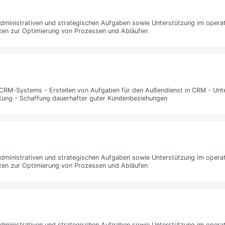
administrativen und strategischen Aufgaben sowie Unterstützung im opera
ten zur Optimierung von Prozessen und Abläufen
 CRM-Systems - Erstellen von Aufgaben für den Außendienst in CRM - Unt
tung - Schaffung dauerhafter guter Kundenbeziehungen
administrativen und strategischen Aufgaben sowie Unterstützung im opera
ten zur Optimierung von Prozessen und Abläufen
administrativen und strategischen Aufgaben sowie Unterstützung im opera