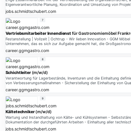
Eigenverantwortliche Planung, Koordination und Umsetzung von Projek
jobs.schmidtschubert.com
7
Vertriebsmitarbeiter
Innendienst
für Gastronomiemöbel Frankr
Festanstellung | Vollzeit | Ochtrup - Wir lieben Innovation - GGM Möbe
Unternehmen, das es sich zur Aufgabe gemacht hat, die Großgastronom
career.ggmgastro.com
8
Schichtleiter
(m/w/d)
Verantwortung für Lagerbestände, Inventuren und die Einhaltung defi
von Verbesserungsmaßnahmen - Sicherstellung der Einhaltung von Qual
career.ggmgastro.com
9
Kältetechniker
(m/w/d)
Wartung und Instandhaltung von Kälte- und Kühlsystemen - Selbstständ
Dokumentation der durchgeführten Arbeiten - Einhaltung aller technisc
jobs.schmidtschubert.com