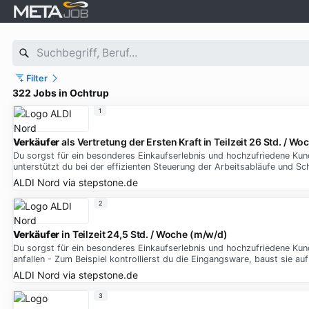
Filter
322 Jobs in Ochtrup
1
Verkäufer
als Vertretung der Ersten Kraft in Teilzeit 26 Std. / W
Du sorgst für ein besonderes Einkaufserlebnis und hochzufriedene Kun
unterstützt du bei der effizienten Steuerung der Arbeitsabläufe und S
ALDI Nord
via
stepstone.de
2
Verkäufer
in Teilzeit 24,5 Std. / Woche (m/w/d)
Du sorgst für ein besonderes Einkaufserlebnis und hochzufriedene Ku
anfallen - Zum Beispiel kontrollierst du die Eingangsware, baust sie au
ALDI Nord
via
stepstone.de
3