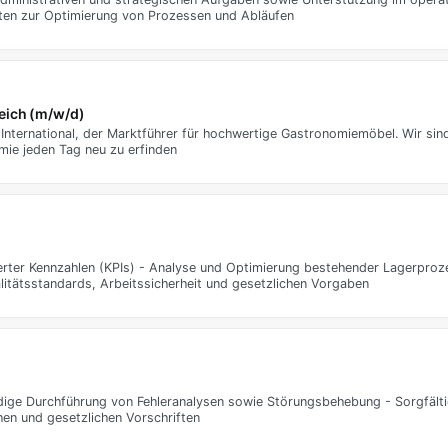
ten zur Optimierung von Prozessen und Abläufen
eich (m/w/d)
l International, der Marktführer für hochwertige Gastronomiemöbel. Wir sin
ie jeden Tag neu zu erfinden
nierter Kennzahlen (KPIs) - Analyse und Optimierung bestehender Lagerpr
itätsstandards, Arbeitssicherheit und gesetzlichen Vorgaben
ige Durchführung von Fehleranalysen sowie Störungsbehebung - Sorgfältig
hen und gesetzlichen Vorschriften