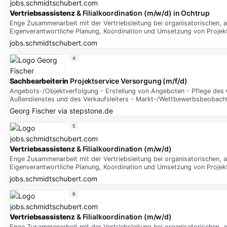
Vertriebsassistenz
& Filialkoordination (m/w/d) in Ochtrup
Enge Zusammenarbeit mit der Vertriebsleitung bei organisatorischen, 
Eigenverantwortliche Planung, Koordination und Umsetzung von Projek
jobs.schmidtschubert.com
4
Sachbearbeiterin
Projektservice Versorgung (m/f/d)
Angebots-/Objektverfolgung - Erstellung von Angeboten - Pflege des
Außendienstes und des Verkaufsleiters - Markt-/Wettbewerbsbeobach
Georg Fischer
via
stepstone.de
5
Vertriebsassistenz
& Filialkoordination (m/w/d)
Enge Zusammenarbeit mit der Vertriebsleitung bei organisatorischen, 
Eigenverantwortliche Planung, Koordination und Umsetzung von Projek
jobs.schmidtschubert.com
6
Vertriebsassistenz
& Filialkoordination (m/w/d)
Enge Zusammenarbeit mit der Vertriebsleitung bei organisatorischen, 