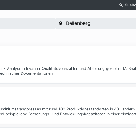
Such
er - Analyse relevanter Qualitätskennzahlen und Ableitung gezielter Maßn
 technischer Dokumentationen
Aluminiumstrangpressen mit rund 100 Produktionsstandorten in 40 Ländern
nd beispiellose Forschungs- und Entwicklungskapazitäten in einer einzigar