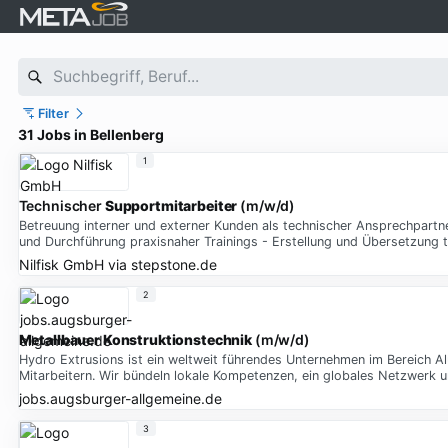
Filter
31 Jobs in Bellenberg
1
Technischer
Supportmitarbeiter
(m/w/d)
Betreuung interner und externer Kunden als technischer Ansprechpartn
und Durchführung praxisnaher Trainings - Erstellung und Übersetzung
Nilfisk GmbH
via
stepstone.de
2
Metallbauer
Konstruktionstechnik
(m/w/d)
Hydro Extrusions ist ein weltweit führendes Unternehmen im Bereich 
Mitarbeitern. Wir bündeln lokale Kompetenzen, ein globales Netzwerk u
jobs.augsburger-allgemeine.de
3