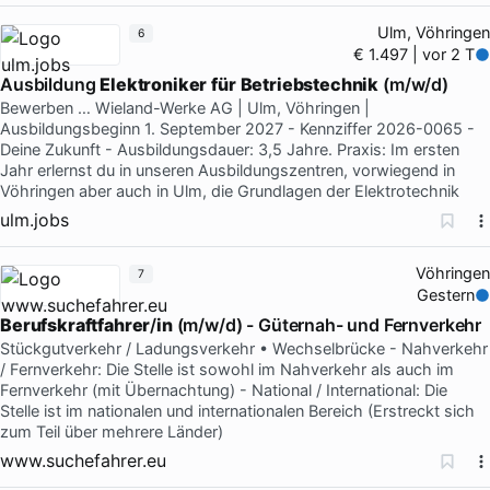
Ulm, Vöhringen
6
€ 1.497 | vor 2 T
Ausbildung
Elektroniker
für
Betriebstechnik
(m/w/d)
Bewerben … Wieland-Werke AG | Ulm, Vöhringen |
Ausbildungsbeginn 1. September 2027 - Kennziffer 2026-0065 -
Deine Zukunft - Ausbildungsdauer: 3,5 Jahre. Praxis: Im ersten
Jahr erlernst du in unseren Ausbildungszentren, vorwiegend in
Vöhringen aber auch in Ulm, die Grundlagen der Elektrotechnik
ulm.jobs
Vöhringen
7
Gestern
Berufskraftfahrer
/
in
(m/w/d) - Güternah- und Fernverkehr
Stückgutverkehr / Ladungsverkehr • Wechselbrücke - Nahverkehr
/ Fernverkehr: Die Stelle ist sowohl im Nahverkehr als auch im
Fernverkehr (mit Übernachtung) - National / International: Die
Stelle ist im nationalen und internationalen Bereich (Erstreckt sich
zum Teil über mehrere Länder)
www.suchefahrer.eu