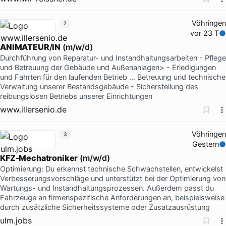
Vöhringen
2
vor 23 T
ANIMATEUR
/
IN
(m/w/d)
Durchführung von Reparatur- und Instandhaltungsarbeiten - Pflege
und Betreuung der Gebäude und Außenanlagen> - Erledigungen
und Fahrten für den laufenden Betrieb … Betreuung und technische
Verwaltung unserer Bestandsgebäude - Sicherstellung des
reibungslosen Betriebs unserer Einrichtungen
www.illersenio.de
Vöhringen
3
Gestern
KFZ
-
Mechatroniker
(m/w/d)
Optimierung: Du erkennst technische Schwachstellen, entwickelst
Verbesserungsvorschläge und unterstützt bei der Optimierung von
Wartungs- und Instandhaltungsprozessen. Außerdem passt du
Fahrzeuge an firmenspezifische Anforderungen an, beispielsweise
durch zusätzliche Sicherheitssysteme oder Zusatzausrüstung
ulm.jobs