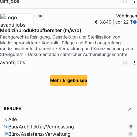
ulm.jobs
Vöhringen
10
€ 3.840 | vor 22 T
Medizinproduktaufbereiter (m/w/d)
Fachgerechte Reinigung, Desinfektion und Sterilisation von
Medizinprodukten - Kontrolle, Pflege und Funktionsprüfung
medizinischer Instrumente - Verpackung und Kennzeichnung von
Sterilgütern - Dokumentation sämtlicher Aufbereitungsschritte
avanti.jobs
Mehr Ergebnisse
BERUFE
Alle
Bau/Architektur/Vermessung
6
Büro/Assistenz/Verwaltung
4