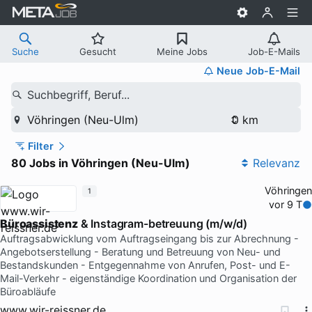
Suche
Gesucht
Meine Jobs
Job-E-Mails
Neue Job-E-Mail
Suchbegriff, Beruf...
Vöhringen (Neu-Ulm)
Filter
80 Jobs in Vöhringen (Neu-Ulm)
Relevanz
Vöhringen
1
vor 9 T
Büroassistenz
& Instagram-betreuung (m/w/d)
Auftragsabwicklung vom Auftragseingang bis zur Abrechnung -
Angebotserstellung - Beratung und Betreuung von Neu- und
Bestandskunden - Entgegennahme von Anrufen, Post- und E-
Mail-Verkehr - eigenständige Koordination und Organisation der
Büroabläufe
www.wir-reissner.de