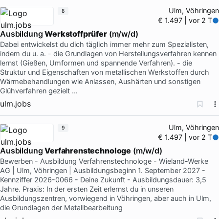
Ulm, Vöhringen
8
€ 1.497 | vor 2 T
Ausbildung
Werkstoffprüfer
(m/w/d)
Dabei entwickelst du dich täglich immer mehr zum Spezialisten,
indem du u. a. - die Grundlagen von Herstellungsverfahren kennen
lernst (Gießen, Umformen und spannende Verfahren). - die
Struktur und Eigenschaften von metallischen Werkstoffen durch
Wärmebehandlungen wie Anlassen, Aushärten und sonstigen
Glühverfahren gezielt …
ulm.jobs
Ulm, Vöhringen
9
€ 1.497 | vor 2 T
Ausbildung
Verfahrenstechnologe
(m/w/d)
Bewerben - Ausbildung Verfahrenstechnologe - Wieland-Werke
AG | Ulm, Vöhringen | Ausbildungsbeginn 1. September 2027 -
Kennziffer 2026-0066 - Deine Zukunft - Ausbildungsdauer: 3,5
Jahre. Praxis: In der ersten Zeit erlernst du in unseren
Ausbildungszentren, vorwiegend in Vöhringen, aber auch in Ulm,
die Grundlagen der Metallbearbeitung