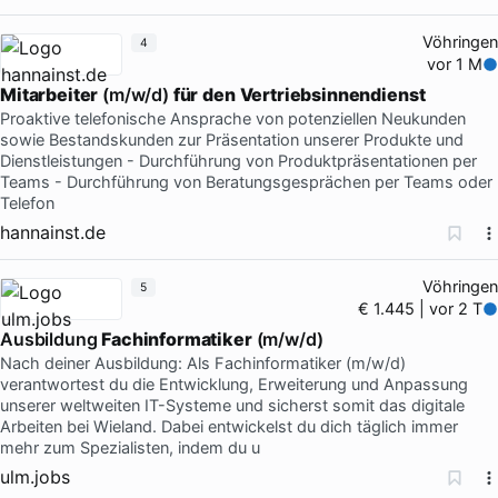
Vöhringen
4
vor 1 M
Mitarbeiter
(m/w/d)
für
den
Vertriebsinnendienst
Proaktive telefonische Ansprache von potenziellen Neukunden
sowie Bestandskunden zur Präsentation unserer Produkte und
Dienstleistungen - Durchführung von Produktpräsentationen per
Teams - Durchführung von Beratungsgesprächen per Teams oder
Telefon
hannainst.de
Vöhringen
5
€ 1.445 | vor 2 T
Ausbildung
Fachinformatiker
(m/w/d)
Nach deiner Ausbildung: Als Fachinformatiker (m/w/d)
verantwortest du die Entwicklung, Erweiterung und Anpassung
unserer weltweiten IT-Systeme und sicherst somit das digitale
Arbeiten bei Wieland. Dabei entwickelst du dich täglich immer
mehr zum Spezialisten, indem du u
ulm.jobs