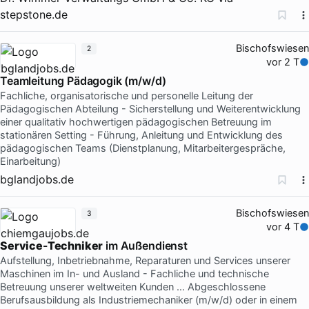
stepstone.de
Bischofswiesen
2
vor 2 T
Teamleitung Pädagogik (m/w/d)
Fachliche, organisatorische und personelle Leitung der
Pädagogischen Abteilung - Sicherstellung und Weiterentwicklung
einer qualitativ hochwertigen pädagogischen Betreuung im
stationären Setting - Führung, Anleitung und Entwicklung des
pädagogischen Teams (Dienstplanung, Mitarbeitergespräche,
Einarbeitung)
bglandjobs.de
Bischofswiesen
3
vor 4 T
Service
-
Techniker
im Außendienst
Aufstellung, Inbetriebnahme, Reparaturen und Services unserer
Maschinen im In- und Ausland - Fachliche und technische
Betreuung unserer weltweiten Kunden … Abgeschlossene
Berufsausbildung als Industriemechaniker (m/w/d) oder in einem