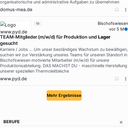
organisatorische und administrative Aufgaben zu übernehmen
domus-mea.de
Bischofswiesen
10
vor 5 M
TEAM-Mitglieder (m/w/d) für Produktion und
Lager
gesucht
Karriere / Jobs … Um unser beständiges Wachstum zu bewältigen,
suchen wir zur Verstärkung unseres Teams für unseren Standort in
Bischofswiesen motivierte Mitarbeiter (m/w/d) für unsere
Produktionsabteilung. DAS MACHST DU - maschinelle Herstellung
unserer speziellen Thermoleitbleche
www.pyd.de
Mehr Ergebnisse
BERUFE