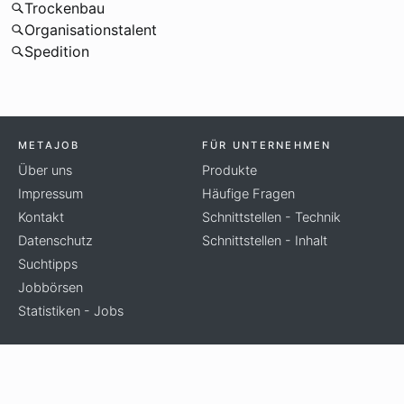
Trockenbau
Organisationstalent
Spedition
METAJOB
FÜR UNTERNEHMEN
Über uns
Produkte
Impressum
Häufige Fragen
Kontakt
Schnittstellen - Technik
Datenschutz
Schnittstellen - Inhalt
Suchtipps
Jobbörsen
Statistiken - Jobs