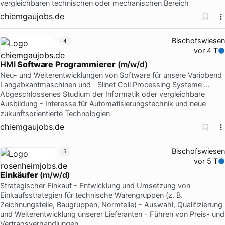
vergleichbaren technischen oder mechanischen Bereich
chiemgaujobs.de
Bischofswiesen
4
vor 4 T
HMI
Software
Programmierer
(m/w/d)
Neu- und Weiterentwicklungen von Software für unsere Variobend
Langabkantmaschinen und Slinet Coil Processing Systeme …
Abgeschlossenes Studium der Informatik oder vergleichbare
Ausbildung - Interesse für Automatisierungstechnik und neue
zukunftsorientierte Technologien
chiemgaujobs.de
Bischofswiesen
5
vor 5 T
Einkäufer
(m/w/d)
Strategischer Einkauf - Entwicklung und Umsetzung von
Einkaufsstrategien für technische Warengruppen (z. B.
Zeichnungsteile, Baugruppen, Normteile) - Auswahl, Qualifizierung
und Weiterentwicklung unserer Lieferanten - Führen von Preis- und
Vertragsverhandlungen