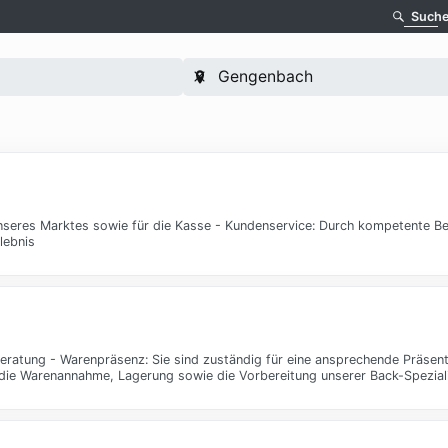
Such
he unseres Marktes sowie für die Kasse - Kundenservice: Durch kompetente B
lebnis
eratung - Warenpräsenz: Sie sind zuständig für eine ansprechende Präsent
m die Warenannahme, Lagerung sowie die Vorbereitung unserer Back-Spezial