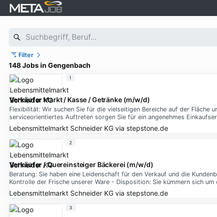
Filter
148 Jobs in Gengenbach
1
Verkäufer
Markt / Kasse / Getränke (m/w/d)
Flexibilität: Wir suchen Sie für die vielseitigen Bereiche auf der Fläc
serviceorientiertes Auftreten sorgen Sie für ein angenehmes Einkaufser
Lebensmittelmarkt Schneider KG
via
stepstone.de
2
Verkäufer
/ Quereinsteiger Bäckerei (m/w/d)
Beratung: Sie haben eine Leidenschaft für den Verkauf und die Kundenb
Kontrolle der Frische unserer Ware - Disposition: Sie kümmern sich u
Lebensmittelmarkt Schneider KG
via
stepstone.de
3