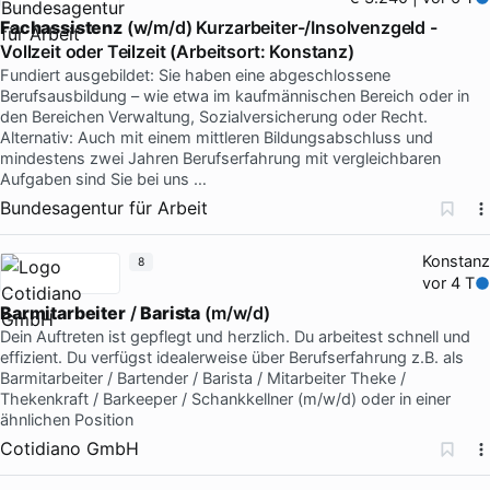
Fachassistenz
(w/m/d) Kurzarbeiter-/Insolvenzgeld -
Vollzeit oder Teilzeit (Arbeitsort: Konstanz)
Fundiert ausgebildet: Sie haben eine abgeschlossene
Berufsausbildung – wie etwa im kaufmännischen Bereich oder in
den Bereichen Verwaltung, Sozialversicherung oder Recht.
Alternativ: Auch mit einem mittleren Bildungsabschluss und
mindestens zwei Jahren Berufserfahrung mit vergleichbaren
Aufgaben sind Sie bei uns …
Bundesagentur für Arbeit
Konstanz
8
vor 4 T
Barmitarbeiter
/
Barista
(m/w/d)
Dein Auftreten ist gepflegt und herzlich. Du arbeitest schnell und
effizient. Du verfügst idealerweise über Berufserfahrung z.B. als
Barmitarbeiter / Bartender / Barista / Mitarbeiter Theke /
Thekenkraft / Barkeeper / Schankkellner (m/w/d) oder in einer
ähnlichen Position
Cotidiano GmbH