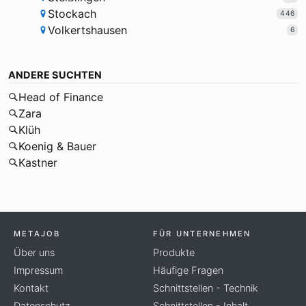
Stockach
446
Volkertshausen
6
ANDERE SUCHTEN
Head of Finance
Zara
Klüh
Koenig & Bauer
Kastner
METAJOB
FÜR UNTERNEHMEN
Über uns
Produkte
Impressum
Häufige Fragen
Kontakt
Schnittstellen - Technik