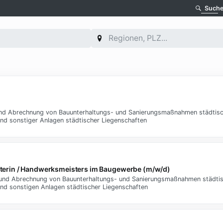
Such
d Abrechnung von Bauunterhaltungs- und Sanierungsmaßnahmen städtisch
d sonstiger Anlagen städtischer Liegenschaften
erin / Handwerksmeisters im Baugewerbe (m/w/d)
nd Abrechnung von Bauunterhaltungs- und Sanierungsmaßnahmen städtisc
d sonstigen Anlagen städtischer Liegenschaften