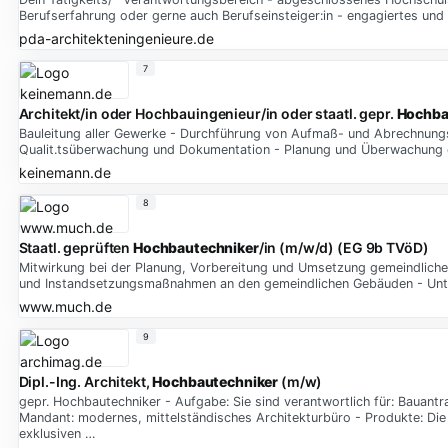
Berufserfahrung oder gerne auch Berufseinsteiger:in - engagiertes und
pda-architekteningenieure.de
7
Architekt/in oder Hochbauingenieur/in oder staatl. gepr.
Hochba
Bauleitung aller Gewerke - Durchführung von Aufmaß- und Abrechnungs
Qualit.tsüberwachung und Dokumentation - Planung und Überwachung der
keinemann.de
8
Staatl. geprüften
Hochbautechniker
/in (m/w/d) (EG 9b TVöD)
Mitwirkung bei der Planung, Vorbereitung und Umsetzung gemeindlic
und Instandsetzungsmaßnahmen an den gemeindlichen Gebäuden - Unter
www.much.de
9
Dipl.-Ing. Architekt,
Hochbautechniker
(m/w)
gepr. Hochbautechniker - Aufgabe: Sie sind verantwortlich für: Bauan
Mandant: modernes, mittelständisches Architekturbüro - Produkte: D
exklusiven …