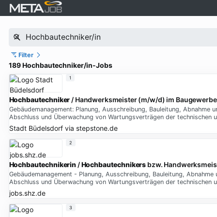
Filter
189 Hochbautechniker/in-Jobs
1
Hochbautechniker
/ Handwerksmeister (m/w/d) im Baugewerbe
Gebäudemanagement: Planung, Ausschreibung, Bauleitung, Abnahme un
Abschluss und Überwachung von Wartungsverträgen der technischen un
Stadt Büdelsdorf
via
stepstone.de
2
Hochbautechnikerin
/
Hochbautechnikers
bzw. Handwerksmeist
Gebäudemanagement - Planung, Ausschreibung, Bauleitung, Abnahme u
Abschluss und Überwachung von Wartungsverträgen der technischen un
jobs.shz.de
3