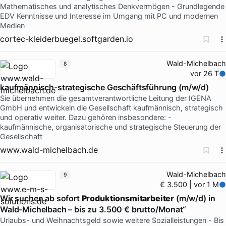
Mathematisches und analytisches Denkvermögen - Grundlegende
EDV Kenntnisse und Interesse im Umgang mit PC und modernen
Medien
cortec-kleiderbuegel.softgarden.io
Wald-Michelbach
8
vor 26 T
kaufmännisch-strategische Geschäftsführung (m/w/d)
Sie übernehmen die gesamtverantwortliche Leitung der IGENA
GmbH und entwickeln die Gesellschaft kaufmännisch, strategisch
und operativ weiter. Dazu gehören insbesondere: -
kaufmännische, organisatorische und strategische Steuerung der
Gesellschaft
www.wald-michelbach.de
Wald-Michelbach
9
€ 3.500 | vor 1 M
Wir suchen ab sofort
Produktionsmitarbeiter
(m/w/d) in
Wald-Michelbach – bis zu 3.500 € brutto/Monat“
Urlaubs- und Weihnachtsgeld sowie weitere Sozialleistungen - Bis