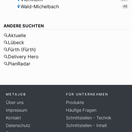
Wald-Michelbach
48
ANDERE SUCHTEN
Aktuelle
Lübeck
Fürth (Fürth)
Delivery Hero
PlanRadar
METAJOB
FÜR UNTERNEHMEN
Über uns
Produkte
Impressum
Häufige Fragen
Kontakt
Schnittstellen - Technik
Datenschutz
Schnittstellen - Inhalt