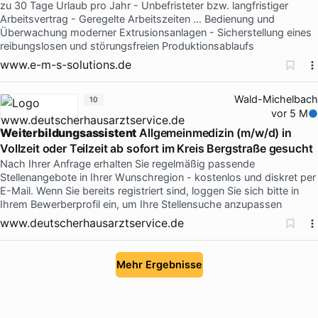
zu 30 Tage Urlaub pro Jahr - Unbefristeter bzw. langfristiger
Arbeitsvertrag - Geregelte Arbeitszeiten … Bedienung und
Überwachung moderner Extrusionsanlagen - Sicherstellung eines
reibungslosen und störungsfreien Produktionsablaufs
www.e-m-s-solutions.de
Wald-Michelbach
10
vor 5 M
Weiterbildungsassistent
Allgemeinmedizin (m/w/d) in
Vollzeit oder Teilzeit ab sofort im Kreis Bergstraße gesucht
Nach Ihrer Anfrage erhalten Sie regelmäßig passende
Stellenangebote in Ihrer Wunschregion - kostenlos und diskret per
E-Mail. Wenn Sie bereits registriert sind, loggen Sie sich bitte in
Ihrem Bewerberprofil ein, um Ihre Stellensuche anzupassen
www.deutscherhausarztservice.de
Mehr Ergebnisse