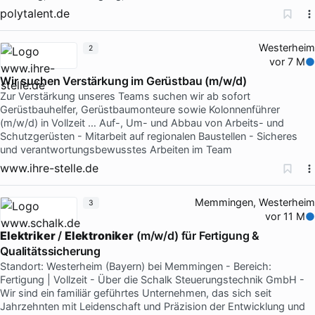
polytalent.de
Westerheim
2
vor 7 M
Wir suchen Verstärkung im Gerüstbau (m/w/d)
Zur Verstärkung unseres Teams suchen wir ab sofort
Gerüstbauhelfer, Gerüstbaumonteure sowie Kolonnenführer
(m/w/d) in Vollzeit … Auf-, Um- und Abbau von Arbeits- und
Schutzgerüsten - Mitarbeit auf regionalen Baustellen - Sicheres
und verantwortungsbewusstes Arbeiten im Team
www.ihre-stelle.de
Memmingen, Westerheim
3
vor 11 M
Elektriker
/
Elektroniker
(m/w/d) für Fertigung &
Qualitätssicherung
Standort: Westerheim (Bayern) bei Memmingen - Bereich:
Fertigung | Vollzeit - Über die Schalk Steuerungstechnik GmbH -
Wir sind ein familiär geführtes Unternehmen, das sich seit
Jahrzehnten mit Leidenschaft und Präzision der Entwicklung und