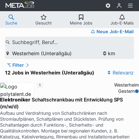
Suche
Gesucht
Meine Jobs
Job-E-Mails
Neue Job-E-Mail
Suchbegriff, Beruf...
Westerheim (Unterallgäu)
Filter
12 Jobs in Westerheim (Unterallgäu)
Relevanz
Westerheim
1
Gestern
Elektroniker
Schaltschrankbau mit Entwicklung SPS
(m/w/d)
Aufbau und Verdrahtung von Schaltschränken nach
Stromlaufplänen, Schaltplänen und Stücklisten. Prüfung von
Schaltanlagen durch Funktions-, Sicherheits- und
Qualitätskontrollen. Montage bei regionalen Kunden, z. B.
Kabelzug, Kabelverlegung, Rinnenbau und Installationsarbeiten