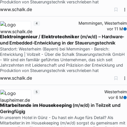
Produktion von Steuerungstechnik verschrieben hat
www.schalk.de
Memmingen, Westerheim
4
vor 11 M
Elektroingenieur
/
Elektrotechniker
(m/w/d) – Hardware-
und Embedded-Entwicklung in der Steuerungstechnik
Standort: Westerheim (Bayern) bei Memmingen - Bereich:
Entwicklung | Vollzeit - Über die Schalk Steuerungstechnik GmbH
- Wir sind ein familiär geführtes Unternehmen, das sich seit
Jahrzehnten mit Leidenschaft und Präzision der Entwicklung und
Produktion von Steuerungstechnik verschrieben hat
www.schalk.de
Westerheim
5
vor 6 M
Mitarbeitende
im
Housekeeping
(m/w/d) in Teilzeit und
Geringfügig
In unserem Hotel in Günz - Du hast ein Auge fürs Detail? Als
Mitarbeiter:in im Housekeeping (m/w/d) sorgst du gemeinsam mit