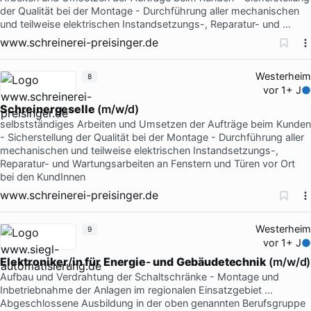
der Qualität bei der Montage - Durchführung aller mechanischen
und teilweise elektrischen Instandsetzungs-, Reparatur- und …
www.schreinerei-preisinger.de
Westerheim
8
vor 1+ J
Schreinergeselle
(m/w/d)
selbstständiges Arbeiten und Umsetzen der Aufträge beim Kunden
- Sicherstellung der Qualität bei der Montage - Durchführung aller
mechanischen und teilweise elektrischen Instandsetzungs-,
Reparatur- und Wartungsarbeiten an Fenstern und Türen vor Ort
bei den KundInnen
www.schreinerei-preisinger.de
Westerheim
9
vor 1+ J
Elektroniker
/
in
für
Energie
-
und
Gebäudetechnik
(m/w/d)
Aufbau und Verdrahtung der Schaltschränke - Montage und
Inbetriebnahme der Anlagen im regionalen Einsatzgebiet …
Abgeschlossene Ausbildung in der oben genannten Berufsgruppe