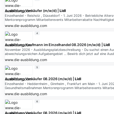
Ausbildung Verkäufer (m/w/d) |
Lidl
Einzelhandel - Reisholz , Düsseldorf - 1. Juni 2026 - Betriebliche Alt
Mentorenprogramm Mitarbeiterevents Mitarbeiterrabatte Nachhaltigke
www.die-ausbildung.com
4
Ausbildung Kaufmann im Einzelhandel 08.2026 (m/w/d) |
Lidl
November 2026 - Ausbildungsplatzbeschreibung - Du suchst einen Ausb
abwechslungsreichen Aufgabengebiet … Bewirb dich jetzt auf eine Ausbi
www.die-ausbildung.com
5
Ausbildung Verkäufer 08.2026 (m/w/d) |
Lidl
Einzelhandel - Heddernheim , Ginnheim , Frankfurt am Main - 1. Juni 202
Gesundheitsmaßnahmen Mentorenprogramm Mitarbeiterevents Mitarbeit
www.die-ausbildung.com
6
Ausbildung Verkäufer 08.2026 (m/w/d) |
Lidl