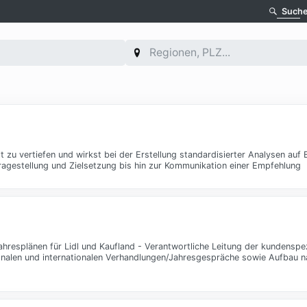
Such
 zu vertiefen und wirkst bei der Erstellung standardisierter Analysen auf 
agestellung und Zielsetzung bis hin zur Kommunikation einer Empfehlung
esplänen für Lidl und Kaufland - Verantwortliche Leitung der kundenspez
onalen und internationalen Verhandlungen/Jahresgespräche sowie Aufbau n