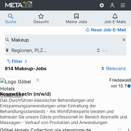
Suche
Gesucht
Meine Jobs
Job-E-Mails
Neue Job-E-Mail
Makeup
Regionen, PLZ...
Filter
914 Makeup-Jobs
Relevanz
Friedewald
1
vor 15 T
Kosmetiker
/in (m/w/d)
Das Durchführen klassischer Behandlungen und
Entspannungsanwendungen unter Einhaltung der
Behandlungsstandards - Als Wohlfühlexperte beraten und
betreuen Sie unsere Gäste professionell im Bereich Kosmetik und
Massagen - Verkauf von Produkten und Anwendungen
Göbel Hotels Collection
via
stepstone.de