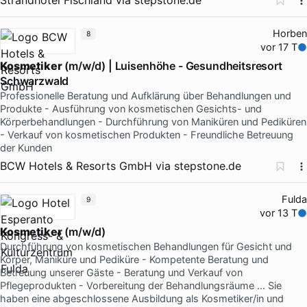
Horben
8
vor 17 T
Kosmetiker
(m/w/d) | Luisenhöhe - Gesundheitsresort
Schwarzwald
Professionelle Beratung und Aufklärung über Behandlungen und
Produkte - Ausführung von kosmetischen Gesichts- und
Körperbehandlungen - Durchführung von Maniküren und Pediküren
- Verkauf von kosmetischen Produkten - Freundliche Betreuung
der Kunden
BCW Hotels & Resorts GmbH
via
stepstone.de
Fulda
9
vor 13 T
Kosmetiker
(m/w/d)
Durchführung von kosmetischen Behandlungen für Gesicht und
Körper, Maniküre und Pediküre - Kompetente Beratung und
Betreuung unserer Gäste - Beratung und Verkauf von
Pflegeprodukten - Vorbereitung der Behandlungsräume … Sie
haben eine abgeschlossene Ausbildung als Kosmetiker/in und