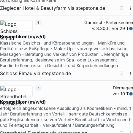
Ausbildung als Kosmetiker/in
Ziegleder Hotel & Beautyfarm
via
stepstone.de
Garmisch-Partenkirchen
6
€ 3.300 | vor 29 T
Kosmetiker
(m/w/d)
Klassische Gesichts- und Körperbehandlungen - Maniküre und
Pediküre bzw. Fußpflege - Make-Up - vorzugsweise klassische
Massagen - Beratung und Verkauf von Produkten … Mehrjährige
Berufserfahrung, idealerweise im Spa- oder Luxussegment -
Fundierte Kenntnisse in Gesichts- und Körperbehandlungen
Schloss Elmau
via
stepstone.de
Dierhagen
7
vor 10 T
Kosmetiker
(m/w/d)
erfolgreich abgeschlossene Ausbildung als Kosmetikerin - mind. 1
Jahr Berufserfahrung von Vorteil - sehr gute Deutschkenntnisse -
gute Englischkenntnisse von Vorteil - Bereitschaft zu Wochenend-
und Feiertagsarbeit - Verkaufstalent / Beratungserfahrung
Strandhotel Fischland
via
stepstone.de