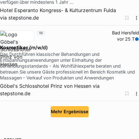
verfügen über mindestens 1 Jahr …
Hotel Esperanto Kongress- & Kulturzentrum Fulda
via
stepstone.de
Bad Hersfeld
10
vor 25 T
Kosmetiker
(m/w/d)
Das Durchführen klassischer Behandlungen und
Entspannungsanwendungen unter Einhaltung der
Behandlungsstandards - Als Wohlfühlexperte beraten und
betreuen Sie unsere Gäste professionell im Bereich Kosmetik und
Massagen - Verkauf von Produkten und Anwendungen
Göbel's Schlosshotel Prinz von Hessen
via
stepstone.de
Mehr Ergebnisse