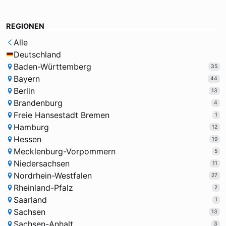
REGIONEN
Alle
Deutschland
Baden-Württemberg
35
Bayern
44
Berlin
13
Brandenburg
4
Freie Hansestadt Bremen
1
Hamburg
12
Hessen
19
Mecklenburg-Vorpommern
5
Niedersachsen
11
Nordrhein-Westfalen
27
Rheinland-Pfalz
2
Saarland
1
Sachsen
13
Sachsen-Anhalt
3