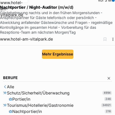
vor 3 M
Nachtportier
/
Night-Auditor
(m/w/d)
Gästebetreuung nachts und in den frühen Morgenstunden -
Ansprechpartner für Gäste telefonisch oder persönlich -
Abwicklung anfallender Gästewünsche und Fragen - regelmäßige
Kontrollgänge im gesamten Hotel - Vorbereitung für das
Rezeptions-Team am nächsten Morgen/Tag
www.hotel-am-vitalpark.de
Mehr Ergebnisse
BERUFE
Alle
Schutz/Sicherheit/Überwachung
4994
Portier/in
246
Tourismus/Hotellerie/Gastronomie
34921
Nachtportier/in
216