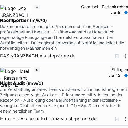
Garmisch-Partenkirchen
4
vor 5 T
Nachtportier
(m/w/d)
Du kümmerst dich um späte Anreisen und frühe Abreisen –
professionell und herzlich - Du überwachst das Hotel durch
regelmäßige Rundgänge und handelst vorausschauend bei
Auffälligkeiten - Du reagierst souverän auf Notfälle und leitest die
notwendigen Maßnahmen ein
DAS KRANZBACH
via
stepstone.de
Ettlingen
5
vor 15 T
Night Audit
(m/w/d)
Zur Verstärkung unseres Teams suchen wir zum nächstmöglichen
Zeitpunkt einen Night Auditor … Erfahrungen mit Arbeiten an der
Rezeption - Ausbildung oder Berufserfahrung in der Hotellerie -
sehr gute Deutschkenntnisse (mind. C1) - Spaß an der Arbeit in
einem herzlichen Team
Hotel - Restaurant Erbprinz
via
stepstone.de