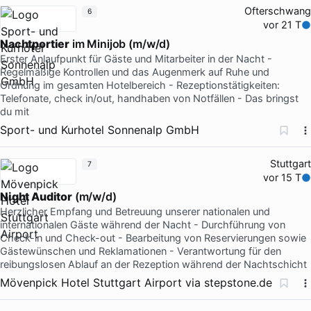
Ofterschwang
6
vor 21 T
Nachtportier
im Minijob (m/w/d)
Erster Anlaufpunkt für Gäste und Mitarbeiter in der Nacht -
Regelmäßige Kontrollen und das Augenmerk auf Ruhe und
Ordnung im gesamten Hotelbereich - Rezeptionstätigkeiten:
Telefonate, check in/out, handhaben von Notfällen - Das bringst
du mit
Sport- und Kurhotel Sonnenalp GmbH
Stuttgart
7
vor 15 T
Night Auditor
(m/w/d)
Herzlicher Empfang und Betreuung unserer nationalen und
internationalen Gäste während der Nacht - Durchführung von
Check-in und Check-out - Bearbeitung von Reservierungen sowie
Gästewünschen und Reklamationen - Verantwortung für den
reibungslosen Ablauf an der Rezeption während der Nachtschicht
Mövenpick Hotel Stuttgart Airport
via
stepstone.de