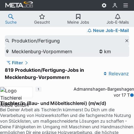
Suche
Gesucht
Meine Jobs
Job-E-Mails
Neue Job-E-Mail
Produktion/Fertigung
Mecklenburg-Vorpommern
Filter
819 Produktion/Fertigung-Jobs in
Relevanz
Mecklenburg-Vorpommern
Admannshagen-Bargeshagen
1
vor 17 T
Tischler
/in (Bau- und Möbeltischlerei) (m/w/d)
Bei Deiner Arbeit als Tischler/in kümmerst Du Dich um die
Verarbeitung von Holzwerkstoffen und die fachgerechte Nutzung
von Stücklisten, um maßgeschneiderte Lösungen zu schaffen -
Deine Fähigkeiten im Umgang mit Maschinen und Handmaschinen
ermöglichen Dir eine präzise Holzverarbeitung, die höchste