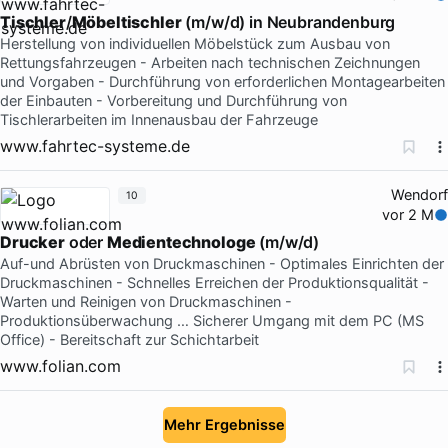
Tischler
/
Möbeltischler
(m/w/d) in Neubrandenburg
Herstellung von individuellen Möbelstück zum Ausbau von
Rettungsfahrzeugen - Arbeiten nach technischen Zeichnungen
und Vorgaben - Durchführung von erforderlichen Montagearbeiten
der Einbauten - Vorbereitung und Durchführung von
Tischlerarbeiten im Innenausbau der Fahrzeuge
www.fahrtec-systeme.de
Wendorf
10
vor 2 M
Drucker
oder
Medientechnologe
(m/w/d)
Auf-und Abrüsten von Druckmaschinen - Optimales Einrichten der
Druckmaschinen - Schnelles Erreichen der Produktionsqualität -
Warten und Reinigen von Druckmaschinen -
Produktionsüberwachung … Sicherer Umgang mit dem PC (MS
Office) - Bereitschaft zur Schichtarbeit
www.folian.com
Mehr Ergebnisse