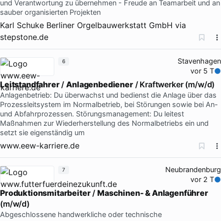
und Verantwortung zu übernehmen - Freude an Teamarbeit und an
sauber organisierten Projekten
Karl Schuke Berliner Orgelbauwerkstatt GmbH
via
stepstone.de
Stavenhagen
6
vor 5 T
Leitstandfahrer
/
Anlagenbediener
/ Kraftwerker (m/w/d)
Anlagenbetrieb: Du überwachst und bedienst die Anlage über das
Prozessleitsystem im Normalbetrieb, bei Störungen sowie bei An-
und Abfahrprozessen. Störungsmanagement: Du leitest
Maßnahmen zur Wiederherstellung des Normalbetriebs ein und
setzt sie eigenständig um
www.eew-karriere.de
Neubrandenburg
7
vor 2 T
Produktionsmitarbeiter
/
Maschinen- & Anlagenführer
(m/w/d)
Abgeschlossene handwerkliche oder technische