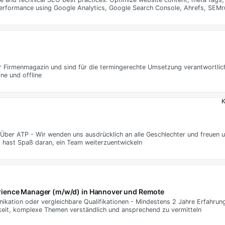
 performance using Google Analytics, Google Search Console, Ahrefs, SEMr
er Firmenmagazin und sind für die termingerechte Umsetzung verantwortlich 
ne und offline
K
- Über ATP - Wir wenden uns ausdrücklich an alle Geschlechter und freuen u
 hast Spaß daran, ein Team weiterzuentwickeln
ience Manager (m/w/d) in Hannover und Remote
ation oder vergleichbare Qualifikationen - Mindestens 2 Jahre Erfahrung 
gkeit, komplexe Themen verständlich und ansprechend zu vermitteln