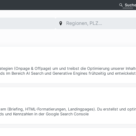
Such
tegien (Onpage & Offpage) um und treibst die Optimierung unserer Inhalte
ds im Bereich AI Search und Generative Engines frühzeitig und entwickelst
em (Briefing, HTML-Formatierungen, Landingpages). Du erstellst und opt
rds und Kennzahlen in der Google Search Console